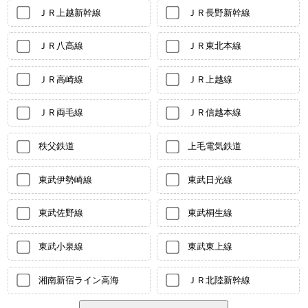
ＪＲ上越新幹線
ＪＲ長野新幹線
ＪＲ八高線
ＪＲ東北本線
ＪＲ高崎線
ＪＲ上越線
ＪＲ両毛線
ＪＲ信越本線
秩父鉄道
上毛電気鉄道
東武伊勢崎線
東武日光線
東武佐野線
東武桐生線
東武小泉線
東武東上線
湘南新宿ライン高海
ＪＲ北陸新幹線