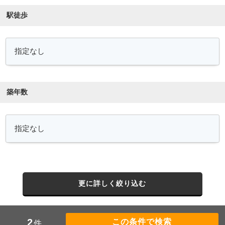
駅徒歩
築年数
更に詳しく絞り込む
2
件