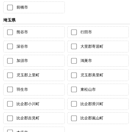
前橋市
埼玉県
熊谷市
行田市
深谷市
大里郡寄居町
加須市
鴻巣市
児玉郡上里町
児玉郡美里町
羽生市
東松山市
比企郡小川町
比企郡滑川町
比企郡吉見町
比企郡嵐山町