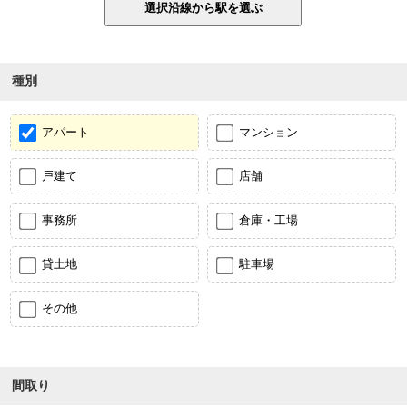
種別
アパート
マンション
戸建て
店舗
事務所
倉庫・工場
貸土地
駐車場
その他
間取り