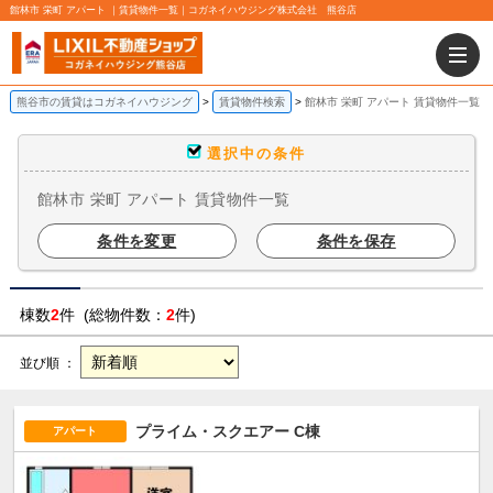
館林市 栄町 アパート ｜賃貸物件一覧｜コガネイハウジング株式会社 熊谷店
熊谷市の賃貸はコガネイハウジング
賃貸物件検索
館林市 栄町 アパート 賃貸物件一覧
選択中の条件
館林市 栄町 アパート 賃貸物件一覧
条件を変更
条件を保存
棟数
2
件 (総物件数：
2
件)
並び順 ：
プライム・スクエアー C棟
アパート