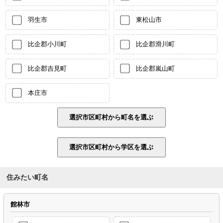
羽生市
東松山市
比企郡小川町
比企郡滑川町
比企郡吉見町
比企郡嵐山町
本庄市
住みたい町名
館林市