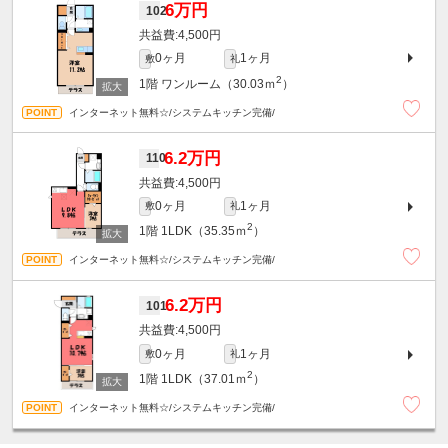
6万円
102
4,500円
0ヶ月
1ヶ月
敷
礼
2
1階
ワンルーム（30.03ｍ
）
インターネット無料☆/システムキッチン完備/
6.2万円
110
4,500円
0ヶ月
1ヶ月
敷
礼
2
1階
1LDK（35.35ｍ
）
インターネット無料☆/システムキッチン完備/
6.2万円
101
4,500円
0ヶ月
1ヶ月
敷
礼
2
1階
1LDK（37.01ｍ
）
インターネット無料☆/システムキッチン完備/