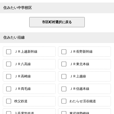
住みたい中学校区
住みたい沿線
ＪＲ上越新幹線
ＪＲ長野新幹線
ＪＲ八高線
ＪＲ東北本線
ＪＲ高崎線
ＪＲ上越線
ＪＲ両毛線
ＪＲ信越本線
秩父鉄道
わたらせ渓谷鐵道
上毛電気鉄道
東武伊勢崎線