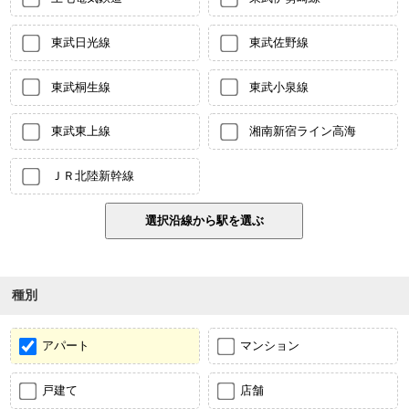
東武日光線
東武佐野線
東武桐生線
東武小泉線
東武東上線
湘南新宿ライン高海
ＪＲ北陸新幹線
種別
アパート
マンション
戸建て
店舗