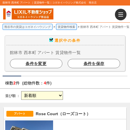
館林市 西本町 アパート ｜賃貸物件一覧｜コガネイハウジング株式会社 熊谷店
熊谷市の賃貸はコガネイハウジング
賃貸物件検索
館林市 西本町 アパート 賃貸物件一覧
選択中の条件
館林市 西本町 アパート 賃貸物件一覧
条件を変更
条件を保存
棟数
2
件 (総物件数：
4
件)
並び順 ：
Rose Court（ローズコート）
アパート