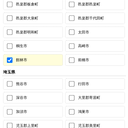
邑楽郡板倉町
邑楽郡邑楽町
邑楽郡大泉町
邑楽郡千代田町
邑楽郡明和町
太田市
桐生市
高崎市
館林市
前橋市
埼玉県
熊谷市
行田市
深谷市
大里郡寄居町
加須市
鴻巣市
児玉郡上里町
児玉郡美里町