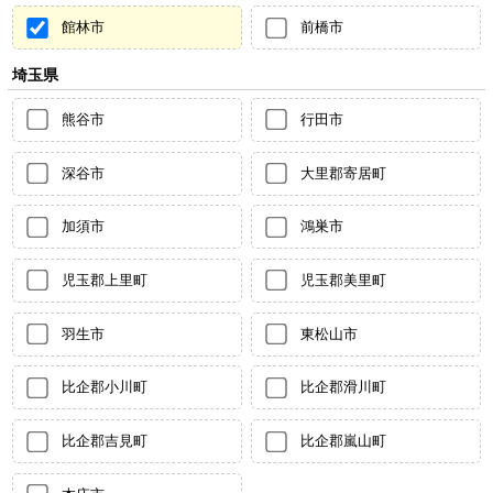
館林市
前橋市
埼玉県
熊谷市
行田市
深谷市
大里郡寄居町
加須市
鴻巣市
児玉郡上里町
児玉郡美里町
羽生市
東松山市
比企郡小川町
比企郡滑川町
比企郡吉見町
比企郡嵐山町