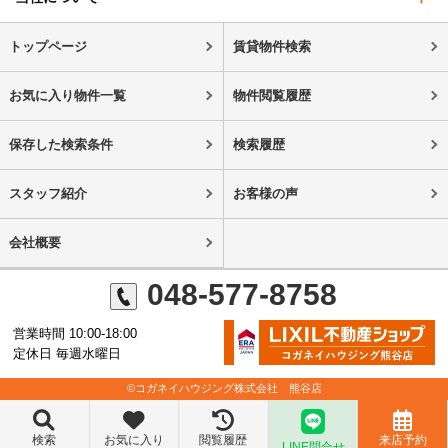
トップページ
賃貸物件検索
お気に入り物件一覧
物件閲覧履歴
保存した検索条件
検索履歴
スタッフ紹介
お客様の声
会社概要
048-577-8758
営業時間 10:00-18:00
定休日 毎週水曜日
©コガネイハウジング株式会社 熊谷店
検索
お気に入り
閲覧履歴
来店予約
LINE問合せ