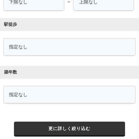
～
駅徒歩
築年数
更に詳しく絞り込む