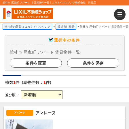
館林市 尾曳町 アパート ｜賃貸物件一覧｜コガネイハウジング株式会社 熊谷店
熊谷市の賃貸はコガネイハウジング
賃貸物件検索
館林市 尾曳町 アパート 賃貸物件一覧
選択中の条件
館林市 尾曳町 アパート 賃貸物件一覧
条件を変更
条件を保存
棟数
1
件 (総物件数：
1
件)
並び順 ：
アマレーヌ
アパート