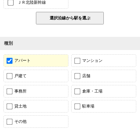
ＪＲ北陸新幹線
種別
アパート
マンション
戸建て
店舗
事務所
倉庫・工場
貸土地
駐車場
その他