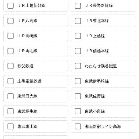
ＪＲ上越新幹線
ＪＲ長野新幹線
ＪＲ八高線
ＪＲ東北本線
ＪＲ高崎線
ＪＲ上越線
ＪＲ両毛線
ＪＲ信越本線
秩父鉄道
わたらせ渓谷鐵道
上毛電気鉄道
東武伊勢崎線
東武日光線
東武佐野線
東武桐生線
東武小泉線
東武東上線
湘南新宿ライン高海