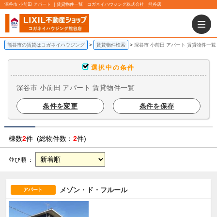
深谷市 小前田 アパート ｜賃貸物件一覧｜コガネイハウジング株式会社 熊谷店
熊谷市の賃貸はコガネイハウジング
賃貸物件検索
深谷市 小前田 アパート 賃貸物件一覧
選択中の条件
深谷市 小前田 アパート 賃貸物件一覧
条件を変更
条件を保存
棟数
2
件 (総物件数：
2
件)
並び順 ：
メゾン・ド・フルール
アパート