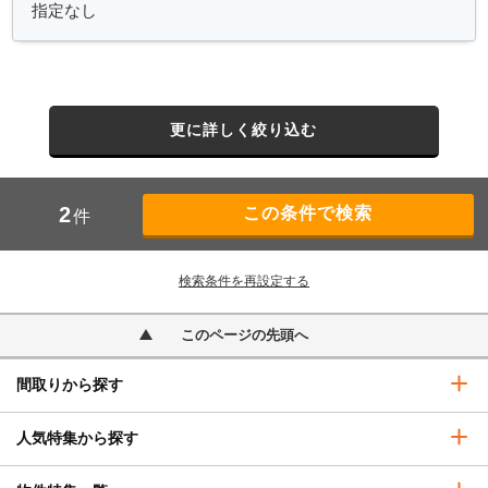
更に詳しく絞り込む
2
件
検索条件を再設定する
このページの先頭へ
間取りから探す
人気特集から探す