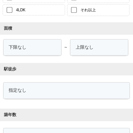
4LDK
それ以上
面積
～
駅徒歩
築年数