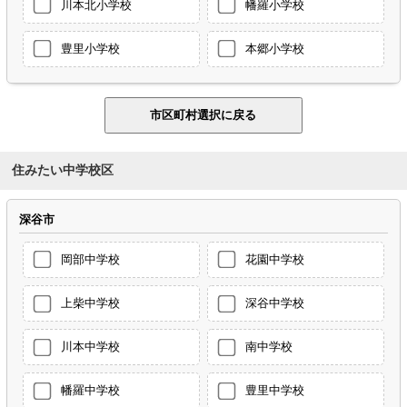
川本北小学校
幡羅小学校
豊里小学校
本郷小学校
住みたい中学校区
深谷市
岡部中学校
花園中学校
上柴中学校
深谷中学校
川本中学校
南中学校
幡羅中学校
豊里中学校