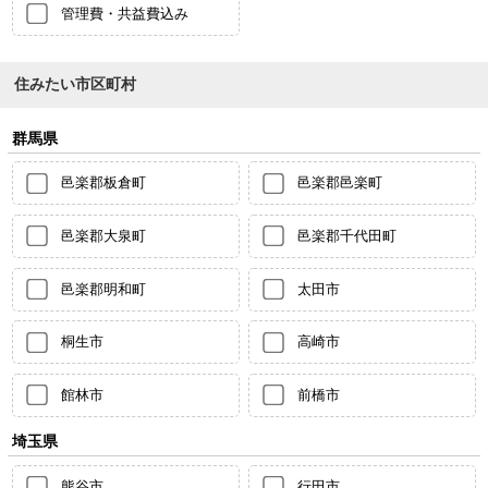
管理費・共益費込み
住みたい市区町村
群馬県
邑楽郡板倉町
邑楽郡邑楽町
邑楽郡大泉町
邑楽郡千代田町
邑楽郡明和町
太田市
桐生市
高崎市
館林市
前橋市
埼玉県
熊谷市
行田市