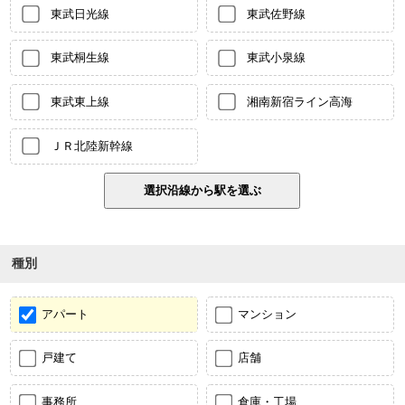
東武日光線
東武佐野線
東武桐生線
東武小泉線
東武東上線
湘南新宿ライン高海
ＪＲ北陸新幹線
種別
アパート
マンション
戸建て
店舗
事務所
倉庫・工場