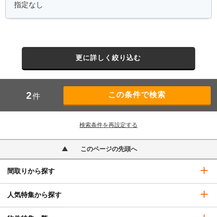
更に詳しく絞り込む
2
件
検索条件を再設定する
このページの先頭へ
間取りから探す
人気特集から探す