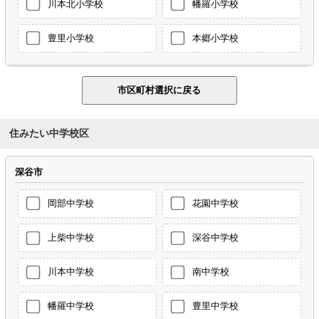
川本北小学校
幡羅小学校
豊里小学校
本郷小学校
住みたい中学校区
深谷市
岡部中学校
花園中学校
上柴中学校
深谷中学校
川本中学校
南中学校
幡羅中学校
豊里中学校