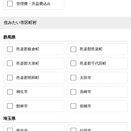
管理費・共益費込み
住みたい市区町村
群馬県
邑楽郡板倉町
邑楽郡邑楽町
邑楽郡大泉町
邑楽郡千代田町
邑楽郡明和町
太田市
桐生市
高崎市
館林市
前橋市
埼玉県
熊谷市
行田市