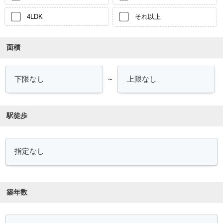
4LDK
それ以上
面積
～
駅徒歩
築年数