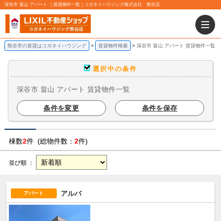
深谷市 畠山 アパート ｜賃貸物件一覧｜コガネイハウジング株式会社 熊谷店
熊谷市の賃貸はコガネイハウジング
賃貸物件検索
深谷市 畠山 アパート 賃貸物件一覧
選択中の条件
深谷市 畠山 アパート 賃貸物件一覧
条件を変更
条件を保存
棟数
2
件 (総物件数：
2
件)
並び順 ：
アルバ
アパート