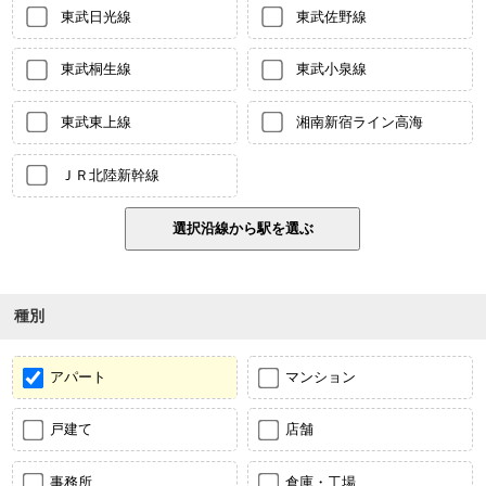
東武日光線
東武佐野線
東武桐生線
東武小泉線
東武東上線
湘南新宿ライン高海
ＪＲ北陸新幹線
種別
アパート
マンション
戸建て
店舗
事務所
倉庫・工場