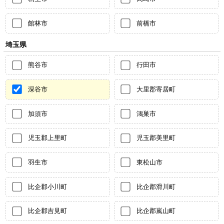
館林市
前橋市
埼玉県
熊谷市
行田市
深谷市
大里郡寄居町
加須市
鴻巣市
児玉郡上里町
児玉郡美里町
羽生市
東松山市
比企郡小川町
比企郡滑川町
比企郡吉見町
比企郡嵐山町