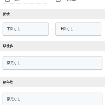
面積
～
駅徒歩
築年数