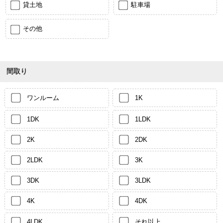
貸土地
駐車場
その他
間取り
ワンルーム
1K
1DK
1LDK
2K
2DK
2LDK
3K
3DK
3LDK
4K
4DK
4LDK
それ以上