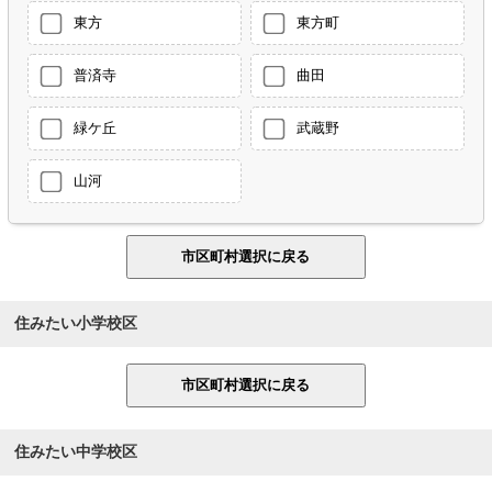
東方
東方町
普済寺
曲田
緑ケ丘
武蔵野
山河
住みたい小学校区
住みたい中学校区