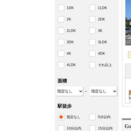
1DK
1LDK
2K
2DK
2LDK
3K
3DK
3LDK
4K
4DK
4LDK
それ以上
面積
～
駅徒歩
指定なし
5分以内
Gu
10分以内
15分以内