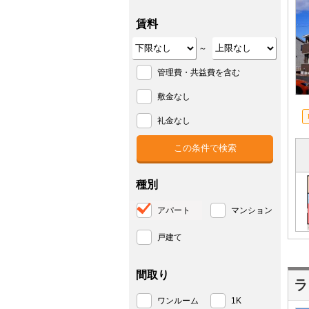
賃料
～
管理費・共益費を含む
敷金なし
礼金なし
種別
アパート
マンション
戸建て
間取り
ラ
ワンルーム
1K