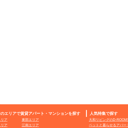
市のエリアで賃貸アパート・マンションを探す
人気特集で探す
エリア
東部エリア
大和リビングのD-ROO
エリア
江南エリア
ペットと暮らせるアパー