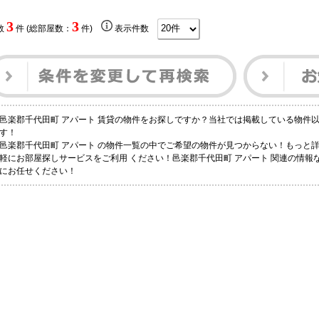
3
3
数
件 (総部屋数：
件)
表示件数
邑楽郡千代田町 アパート 賃貸の物件をお探しですか？当社では掲載している物件
す！
邑楽郡千代田町 アパート の物件一覧の中でご希望の物件が見つからない！もっと
軽にお部屋探しサービスをご利用 ください！邑楽郡千代田町 アパート 関連の情
にお任せください！