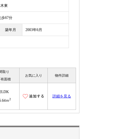
舞木東
歩67分
築年月
2003年6月
間取り
お気に入り
物件詳細
専有面積
2LDK
詳細を見る
2
5.64ｍ