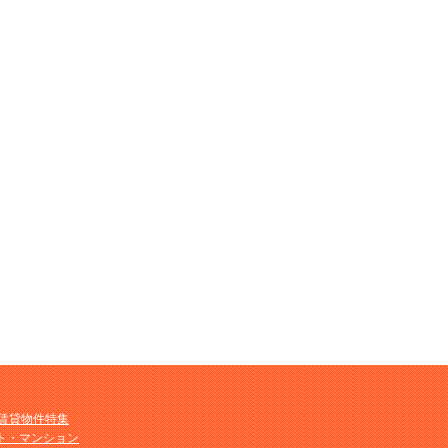
M賃貸物件特集
ト・マンション