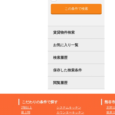
賃貸物件検索
お気に入り一覧
検索履歴
保存した検索条件
閲覧履歴
こだわりの条件で探す
熊谷
2階以上
システムキッチン
北部
最上階
カウンターキッチン
籠原