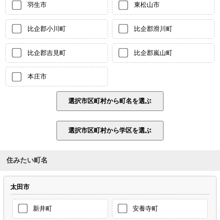
羽生市
東松山市
比企郡小川町
比企郡滑川町
比企郡吉見町
比企郡嵐山町
本庄市
住みたい町名
太田市
新井町
安養寺町