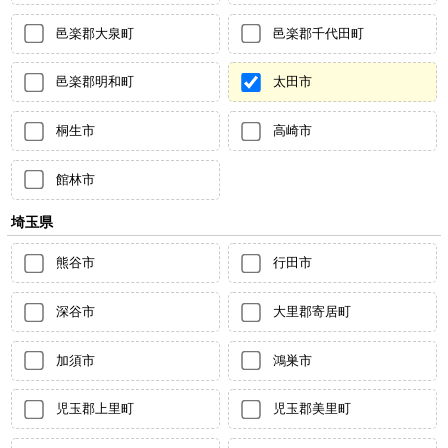
邑楽郡大泉町
邑楽郡千代田町
邑楽郡明和町
太田市
桐生市
高崎市
館林市
埼玉県
熊谷市
行田市
深谷市
大里郡寄居町
加須市
鴻巣市
児玉郡上里町
児玉郡美里町