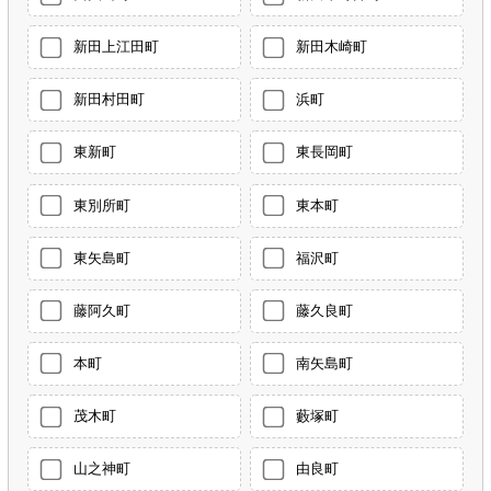
新田上江田町
新田木崎町
新田村田町
浜町
東新町
東長岡町
東別所町
東本町
東矢島町
福沢町
藤阿久町
藤久良町
本町
南矢島町
茂木町
藪塚町
山之神町
由良町