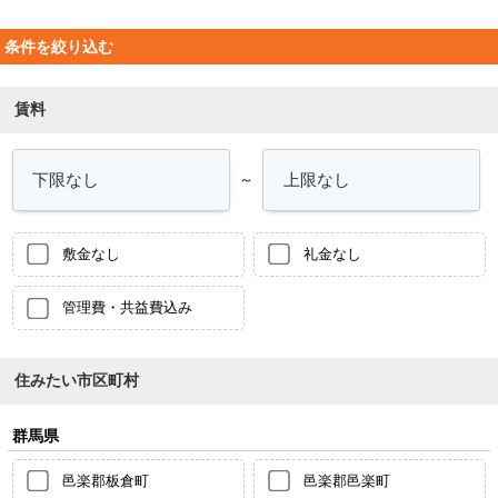
条件を絞り込む
賃料
～
敷金なし
礼金なし
管理費・共益費込み
住みたい市区町村
群馬県
邑楽郡板倉町
邑楽郡邑楽町