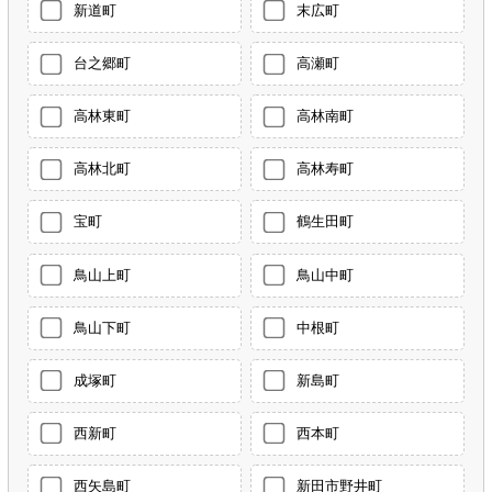
新道町
末広町
台之郷町
高瀬町
高林東町
高林南町
高林北町
高林寿町
宝町
鶴生田町
鳥山上町
鳥山中町
鳥山下町
中根町
成塚町
新島町
西新町
西本町
西矢島町
新田市野井町