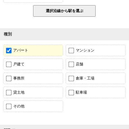
種別
アパート
マンション
戸建て
店舗
事務所
倉庫・工場
貸土地
駐車場
その他