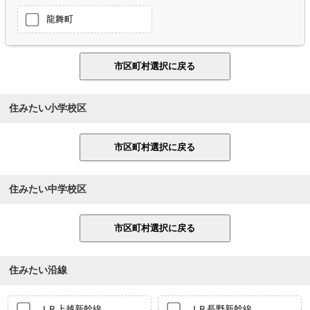
龍舞町
住みたい小学校区
住みたい中学校区
住みたい沿線
ＪＲ上越新幹線
ＪＲ長野新幹線