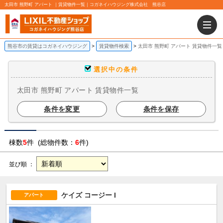
太田市 熊野町 アパート ｜賃貸物件一覧｜コガネイハウジング株式会社 熊谷店
熊谷市の賃貸はコガネイハウジング
賃貸物件検索
太田市 熊野町 アパート 賃貸物件一覧
選択中の条件
太田市 熊野町 アパート 賃貸物件一覧
条件を変更
条件を保存
棟数
5
件 (総物件数：
6
件)
並び順 ：
ケイズ コージー I
アパート