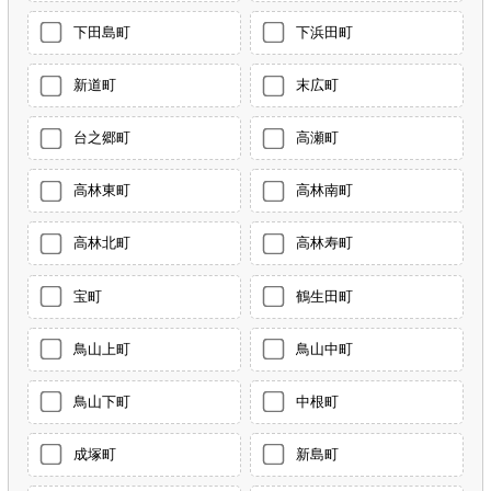
下田島町
下浜田町
新道町
末広町
台之郷町
高瀬町
高林東町
高林南町
高林北町
高林寿町
宝町
鶴生田町
鳥山上町
鳥山中町
鳥山下町
中根町
成塚町
新島町