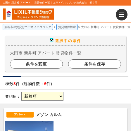
太田市 新井町 アパート ｜賃貸物件一覧｜コガネイハウジング株式会社 熊谷店
熊谷市の賃貸はコガネイハウジング
賃貸物件検索
太田市 新井町 アパート 賃貸物件一覧
選択中の条件
太田市 新井町 アパート 賃貸物件一覧
条件を変更
条件を保存
棟数
3
件 (総物件数：
6
件)
並び順 ：
メゾン カルム
アパート