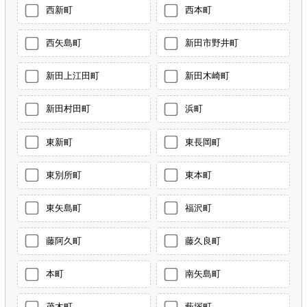
西新町
西本町
西矢島町
新田市野井町
新田上江田町
新田木崎町
新田村田町
浜町
東新町
東長岡町
東別所町
東本町
東矢島町
福沢町
藤阿久町
藤久良町
本町
南矢島町
茂木町
藪塚町