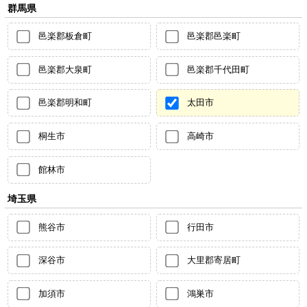
群馬県
邑楽郡板倉町
邑楽郡邑楽町
邑楽郡大泉町
邑楽郡千代田町
邑楽郡明和町
太田市
桐生市
高崎市
館林市
埼玉県
熊谷市
行田市
深谷市
大里郡寄居町
加須市
鴻巣市