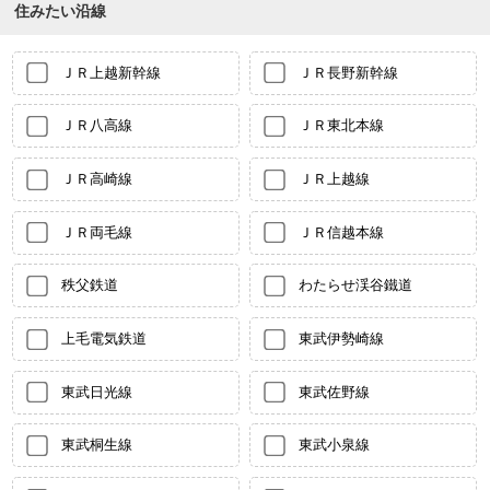
住みたい沿線
ＪＲ上越新幹線
ＪＲ長野新幹線
ＪＲ八高線
ＪＲ東北本線
ＪＲ高崎線
ＪＲ上越線
ＪＲ両毛線
ＪＲ信越本線
秩父鉄道
わたらせ渓谷鐵道
上毛電気鉄道
東武伊勢崎線
東武日光線
東武佐野線
東武桐生線
東武小泉線