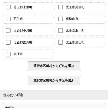
児玉郡上里町
児玉郡美里町
羽生市
東松山市
比企郡小川町
比企郡滑川町
比企郡吉見町
比企郡嵐山町
本庄市
住みたい町名