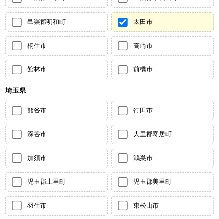
邑楽郡明和町
太田市
桐生市
高崎市
館林市
前橋市
埼玉県
熊谷市
行田市
深谷市
大里郡寄居町
加須市
鴻巣市
児玉郡上里町
児玉郡美里町
羽生市
東松山市