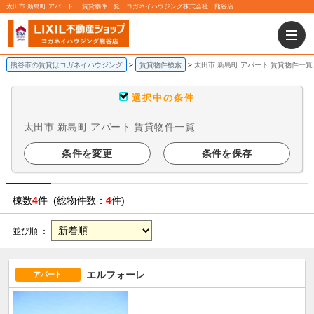
太田市 新島町 アパート ｜賃貸物件一覧｜コガネイハウジング株式会社 熊谷店
熊谷市の賃貸はコガネイハウジング
賃貸物件検索
太田市 新島町 アパート 賃貸物件一覧
選択中の条件
太田市 新島町 アパート 賃貸物件一覧
条件を変更
条件を保存
棟数
4
件 (総物件数：
4
件)
並び順 ：
エルフォーレ
アパート