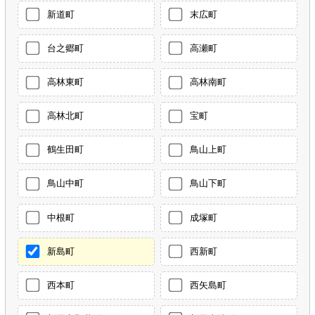
新道町
末広町
台之郷町
高瀬町
高林東町
高林南町
高林北町
宝町
鶴生田町
鳥山上町
鳥山中町
鳥山下町
中根町
成塚町
新島町
西新町
西本町
西矢島町