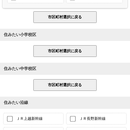
住みたい小学校区
住みたい中学校区
住みたい沿線
ＪＲ上越新幹線
ＪＲ長野新幹線