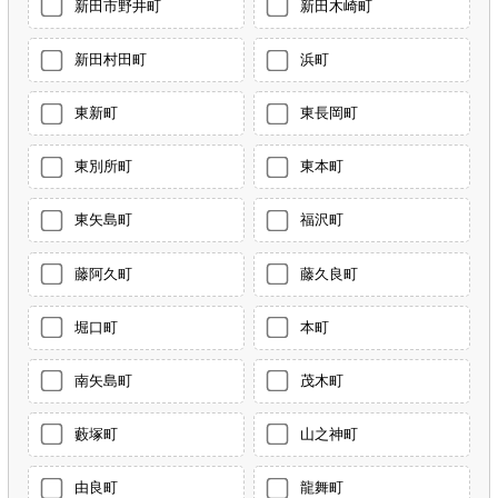
新田市野井町
新田木崎町
新田村田町
浜町
東新町
東長岡町
東別所町
東本町
東矢島町
福沢町
藤阿久町
藤久良町
堀口町
本町
南矢島町
茂木町
藪塚町
山之神町
由良町
龍舞町