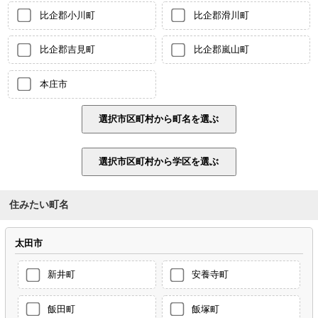
比企郡小川町
比企郡滑川町
比企郡吉見町
比企郡嵐山町
本庄市
住みたい町名
太田市
新井町
安養寺町
飯田町
飯塚町