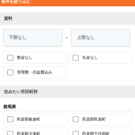
条件を絞り込む
賃料
～
敷金なし
礼金なし
管理費・共益費込み
住みたい市区町村
群馬県
邑楽郡板倉町
邑楽郡邑楽町
邑楽郡大泉町
邑楽郡千代田町