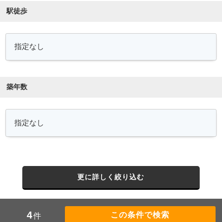
駅徒歩
築年数
更に詳しく絞り込む
4
件