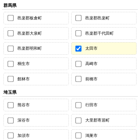
群馬県
邑楽郡板倉町
邑楽郡邑楽町
邑楽郡大泉町
邑楽郡千代田町
邑楽郡明和町
太田市
桐生市
高崎市
館林市
前橋市
埼玉県
熊谷市
行田市
深谷市
大里郡寄居町
加須市
鴻巣市