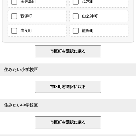
南矢島町
茂木町
藪塚町
山之神町
由良町
龍舞町
住みたい小学校区
住みたい中学校区