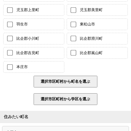
児玉郡上里町
児玉郡美里町
羽生市
東松山市
比企郡小川町
比企郡滑川町
比企郡吉見町
比企郡嵐山町
本庄市
住みたい町名