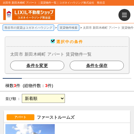
太田市 新田木崎町 アパート ｜賃貸物件一覧｜コガネイハウジング株式会社 熊谷店
熊谷市の賃貸はコガネイハウジング
賃貸物件検索
太田市 新田木崎町 アパート 賃貸物件
選択中の条件
太田市 新田木崎町 アパート 賃貸物件一覧
条件を変更
条件を保存
棟数
3
件 (総物件数：
3
件)
並び順 ：
ファーストルームズ
アパート