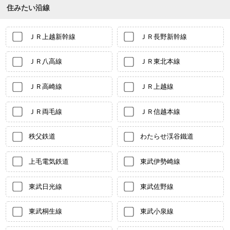
住みたい沿線
ＪＲ上越新幹線
ＪＲ長野新幹線
ＪＲ八高線
ＪＲ東北本線
ＪＲ高崎線
ＪＲ上越線
ＪＲ両毛線
ＪＲ信越本線
秩父鉄道
わたらせ渓谷鐵道
上毛電気鉄道
東武伊勢崎線
東武日光線
東武佐野線
東武桐生線
東武小泉線