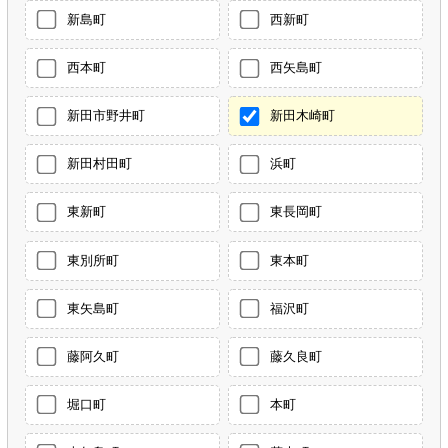
新島町
西新町
西本町
西矢島町
新田市野井町
新田木崎町
新田村田町
浜町
東新町
東長岡町
東別所町
東本町
東矢島町
福沢町
藤阿久町
藤久良町
堀口町
本町