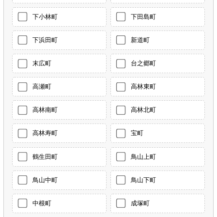
下小林町
下田島町
下浜田町
新道町
末広町
台之郷町
高瀬町
高林東町
高林南町
高林北町
高林寿町
宝町
鶴生田町
鳥山上町
鳥山中町
鳥山下町
中根町
成塚町