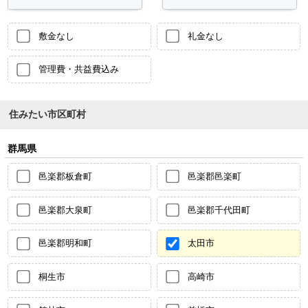
敷金なし
礼金なし
管理費・共益費込み
住みたい市区町村
群馬県
邑楽郡板倉町
邑楽郡邑楽町
邑楽郡大泉町
邑楽郡千代田町
邑楽郡明和町
太田市
桐生市
高崎市