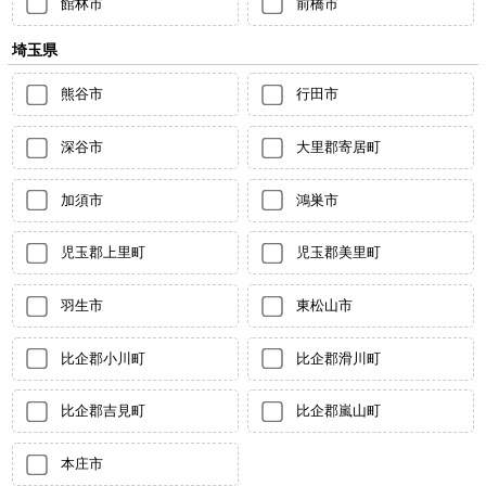
館林市
前橋市
埼玉県
熊谷市
行田市
深谷市
大里郡寄居町
加須市
鴻巣市
児玉郡上里町
児玉郡美里町
羽生市
東松山市
比企郡小川町
比企郡滑川町
比企郡吉見町
比企郡嵐山町
本庄市