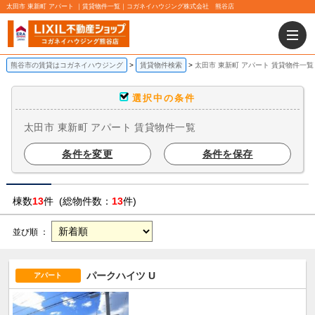
太田市 東新町 アパート ｜賃貸物件一覧｜コガネイハウジング株式会社 熊谷店
熊谷市の賃貸はコガネイハウジング
賃貸物件検索
太田市 東新町 アパート 賃貸物件一覧
選択中の条件
太田市 東新町 アパート 賃貸物件一覧
条件を変更
条件を保存
棟数
13
件 (総物件数：
13
件)
並び順 ：
パークハイツ U
アパート