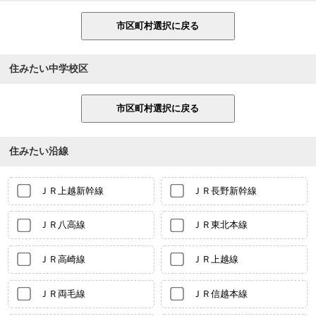
住みたい中学校区
住みたい沿線
ＪＲ上越新幹線
ＪＲ長野新幹線
ＪＲ八高線
ＪＲ東北本線
ＪＲ高崎線
ＪＲ上越線
ＪＲ両毛線
ＪＲ信越本線