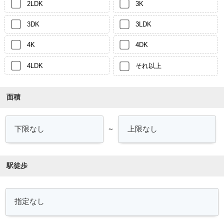
2LDK
3K
3DK
3LDK
4K
4DK
4LDK
それ以上
面積
～
駅徒歩