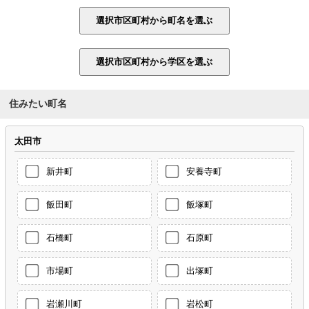
住みたい町名
太田市
新井町
安養寺町
飯田町
飯塚町
石橋町
石原町
市場町
出塚町
岩瀬川町
岩松町