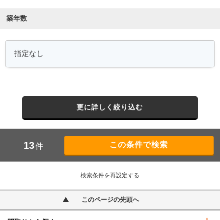
築年数
更に詳しく絞り込む
13
件
検索条件を再設定する
このページの先頭へ