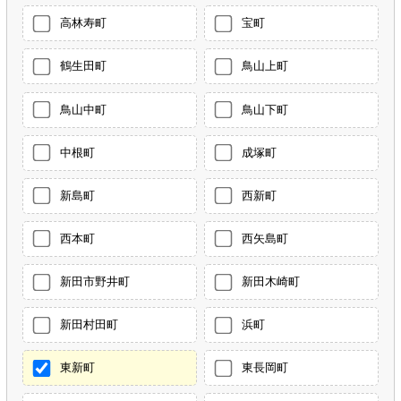
高林寿町
宝町
鶴生田町
鳥山上町
鳥山中町
鳥山下町
中根町
成塚町
新島町
西新町
西本町
西矢島町
新田市野井町
新田木崎町
新田村田町
浜町
東新町
東長岡町