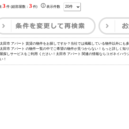
3
3
数
件 (総部屋数：
件)
表示件数
太田市 アパート 賃貸の物件をお探しですか？当社では掲載している物件以外にも
太田市 アパート の物件一覧の中でご希望の物件が見つからない！もっと詳しく知
屋探しサービスをご利用 ください！太田市 アパート 関連の情報ならコガネイハ
い！