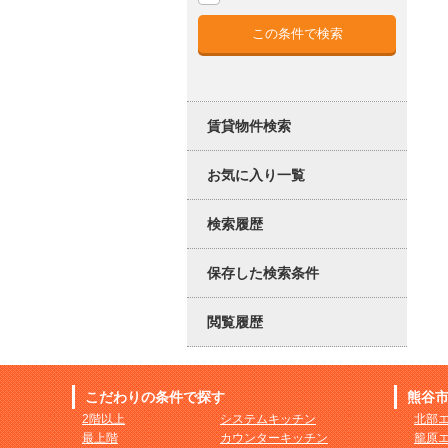
賃貸物件検索
お気に入り一覧
検索履歴
保存した検索条件
閲覧履歴
こだわりの条件で探す
熊谷
2階以上
システムキッチン
北部
最上階
カウンターキッチン
籠原