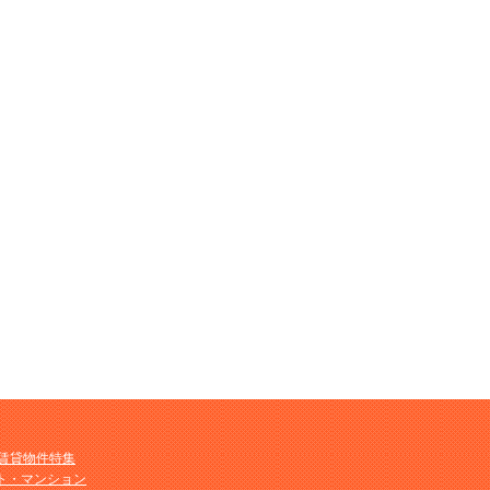
M賃貸物件特集
ト・マンション