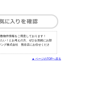
多数物件情報をご用意しております！
りたい！とお考えの方、ぜひお気軽にお部
ウジング株式会社 熊谷店にお任せくださ
▲ ページのTOPへ戻る