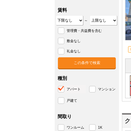
賃料
～
管理費・共益費を含む
敷金なし
礼金なし
種別
アパート
マンション
戸建て
間取り
ク
ワンルーム
1K