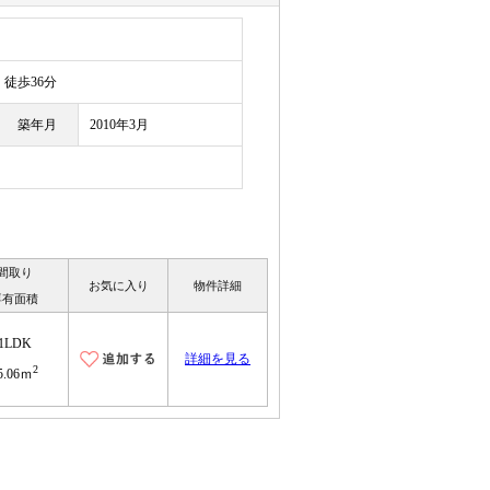
徒歩36分
築年月
2010年3月
間取り
お気に入り
物件詳細
専有面積
1LDK
詳細を見る
2
5.06ｍ