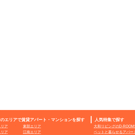
市のエリアで賃貸アパート・マンションを探す
人気特集で探す
エリア
東部エリア
大和リビングのD-ROO
エリア
江南エリア
ペットと暮らせるアパー