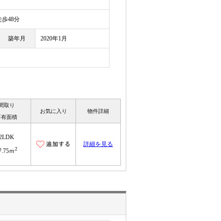
歩48分
築年月
2020年1月
間取り
お気に入り
物件詳細
専有面積
2LDK
詳細を見る
2
7.75ｍ