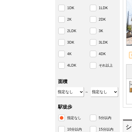
1DK
1LDK
2K
2DK
2LDK
3K
3DK
3LDK
4K
4DK
4LDK
それ以上
面積
～
駅徒歩
指定なし
5分以内
シ
10分以内
15分以内