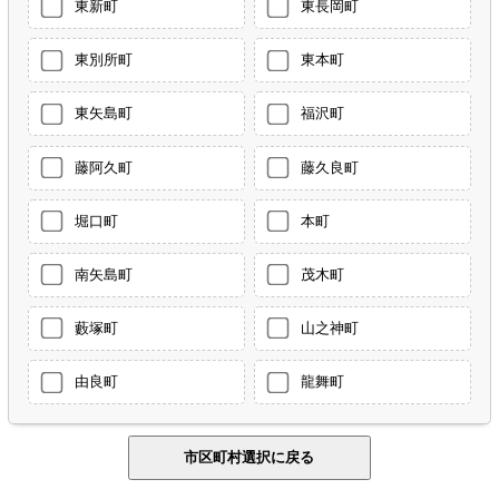
東新町
東長岡町
東別所町
東本町
東矢島町
福沢町
藤阿久町
藤久良町
堀口町
本町
南矢島町
茂木町
藪塚町
山之神町
由良町
龍舞町