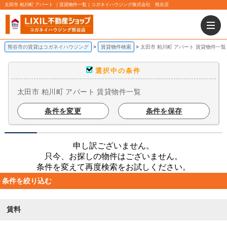
太田市 粕川町 アパート ｜賃貸物件一覧｜コガネイハウジング株式会社 熊谷店
熊谷市の賃貸はコガネイハウジング
賃貸物件検索
太田市 粕川町 アパート 賃貸物件一覧
選択中の条件
太田市 粕川町 アパート 賃貸物件一覧
条件を変更
条件を保存
申し訳ございません。
只今、お探しの物件はございません。
条件を変えて再度検索をお試しください。
条件を絞り込む
賃料