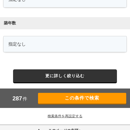
築年数
更に詳しく絞り込む
287
件
検索条件を再設定する