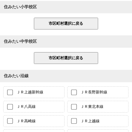
住みたい小学校区
住みたい中学校区
住みたい沿線
ＪＲ上越新幹線
ＪＲ長野新幹線
ＪＲ八高線
ＪＲ東北本線
ＪＲ高崎線
ＪＲ上越線