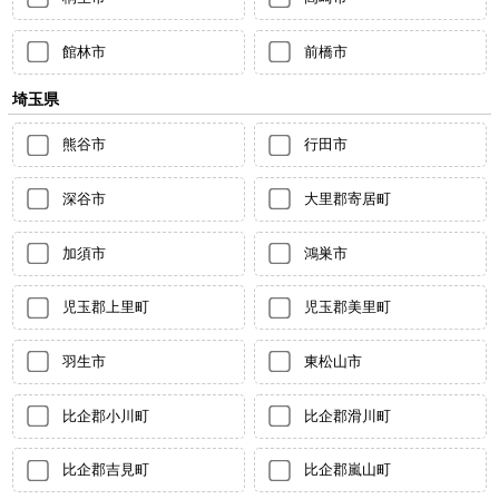
館林市
前橋市
埼玉県
熊谷市
行田市
深谷市
大里郡寄居町
加須市
鴻巣市
児玉郡上里町
児玉郡美里町
羽生市
東松山市
比企郡小川町
比企郡滑川町
比企郡吉見町
比企郡嵐山町