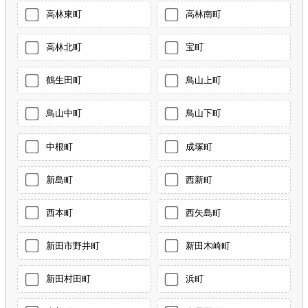
高林東町
高林南町
高林北町
宝町
鶴生田町
鳥山上町
鳥山中町
鳥山下町
中根町
成塚町
新島町
西新町
西本町
西矢島町
新田市野井町
新田木崎町
新田村田町
浜町