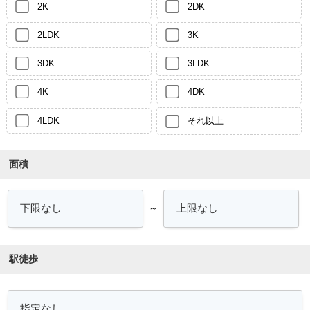
2K
2DK
2LDK
3K
3DK
3LDK
4K
4DK
4LDK
それ以上
面積
～
駅徒歩