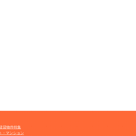
M賃貸物件特集
ト・マンション