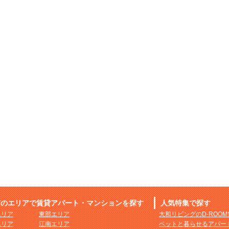
市のエリアで賃貸アパート・マンションを探す
人気特集で探す
エリア
東部エリア
大和リビングのD-ROO
エリア
江南エリア
ペットと暮らせるアパー