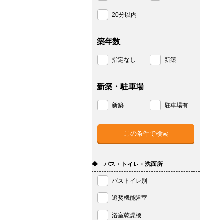
20分以内
築年数
指定なし
新築
新築・駐車場
新築
駐車場有
◆ バス・トイレ・洗面所
バストイレ別
追焚機能浴室
浴室乾燥機