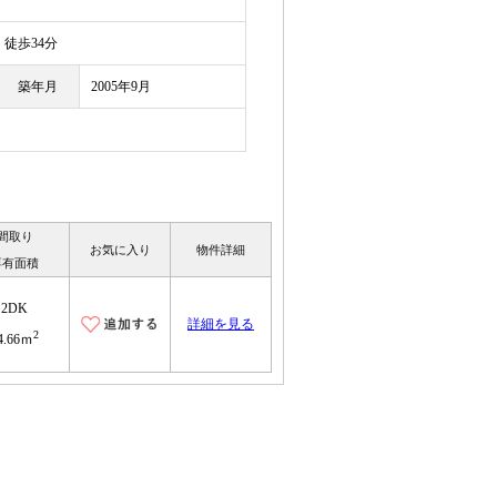
徒歩34分
築年月
2005年9月
間取り
お気に入り
物件詳細
専有面積
2DK
詳細を見る
2
4.66ｍ