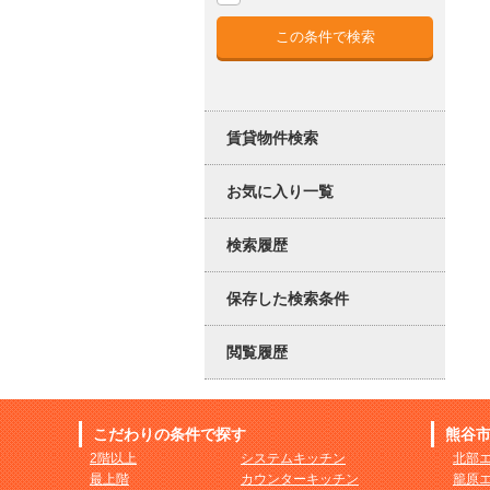
賃貸物件検索
お気に入り一覧
検索履歴
保存した検索条件
閲覧履歴
こだわりの条件で探す
熊谷
2階以上
システムキッチン
北部
最上階
カウンターキッチン
籠原