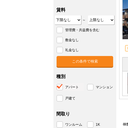
賃料
～
管理費・共益費を含む
敷金なし
礼金なし
種別
アパート
マンション
戸建て
間取り
棟
ワンルーム
1K