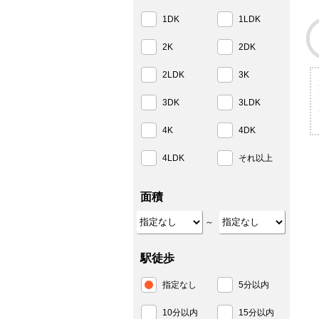
1DK
1LDK
2K
2DK
2LDK
3K
3DK
3LDK
4K
4DK
4LDK
それ以上
面積
～
駅徒歩
指定なし
5分以内
10分以内
15分以内