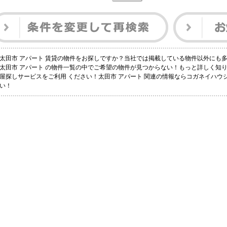
太田市 アパート 賃貸の物件をお探しですか？当社では掲載している物件以外にも
太田市 アパート の物件一覧の中でご希望の物件が見つからない！もっと詳しく知
屋探しサービスをご利用 ください！太田市 アパート 関連の情報ならコガネイハ
い！