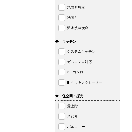
洗面所独立
洗面台
温水洗浄便座
◆ キッチン
システムキッチン
ガスコンロ対応
2口コンロ
IHクッキングヒーター
◆ 住空間・採光
最上階
角部屋
バルコニー