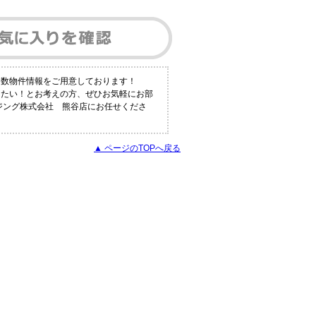
多数物件情報をご用意しております！
りたい！とお考えの方、ぜひお気軽にお部
ウジング株式会社 熊谷店にお任せくださ
▲ ページのTOPへ戻る