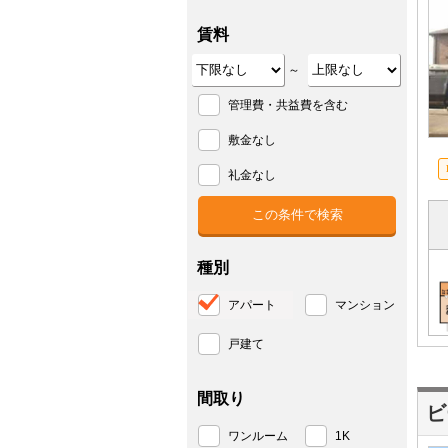
賃料
～
管理費・共益費を含む
敷金なし
礼金なし
種別
アパート
マンション
戸建て
間取り
ビ
ワンルーム
1K