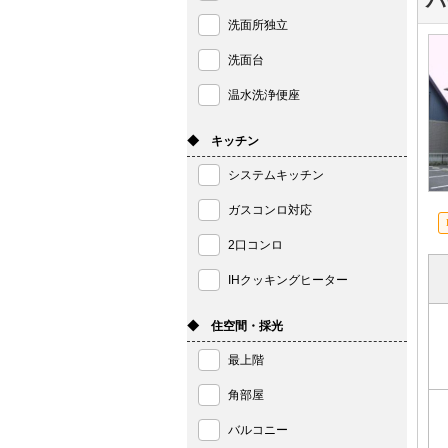
ハ
洗面所独立
洗面台
温水洗浄便座
◆ キッチン
システムキッチン
ガスコンロ対応
2口コンロ
IHクッキングヒーター
◆ 住空間・採光
最上階
角部屋
バルコニー