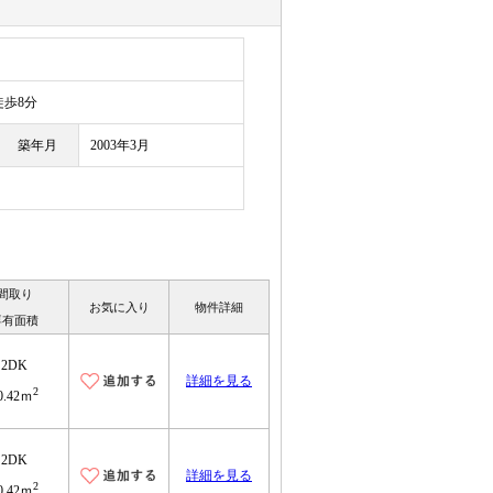
歩8分
築年月
2003年3月
間取り
お気に入り
物件詳細
専有面積
2DK
詳細を見る
2
0.42ｍ
2DK
詳細を見る
2
0.42ｍ