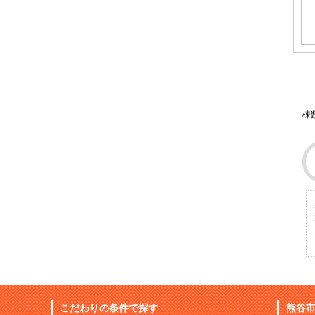
棟
こだわりの条件で探す
熊谷