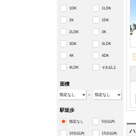
1DK
1LDK
2K
2DK
2LDK
3K
3DK
3LDK
4K
4DK
4LDK
それ以上
面積
～
駅徒歩
指定なし
5分以内
ハ
10分以内
15分以内