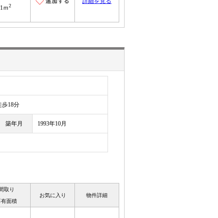
詳細を見る
2
21ｍ
歩18分
築年月
1993年10月
間取り
お気に入り
物件詳細
専有面積