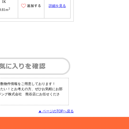
1K
詳細を見る
2
9.81ｍ
多数物件情報をご用意しております！
りたい！とお考えの方、ぜひお気軽にお部
ウジング株式会社 熊谷店にお任せくださ
▲ ページのTOPへ戻る