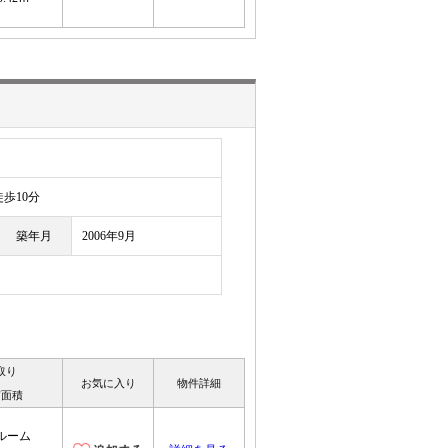
歩10分
築年月
2006年9月
取り
お気に入り
物件詳細
有面積
ルーム