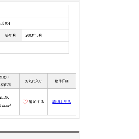
歩8分
築年月
2003年3月
間取り
お気に入り
物件詳細
専有面積
2LDK
詳細を見る
2
5.44ｍ