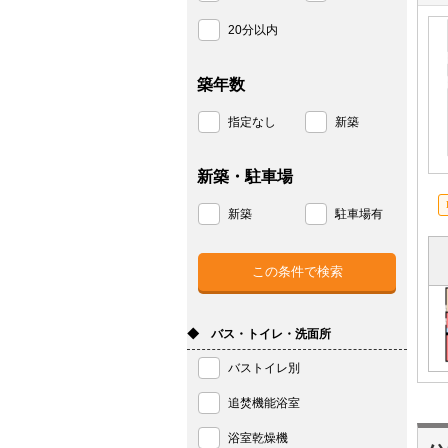
20分以内
築年数
指定なし
新築
新築・駐車場
新築
駐車場有
◆ バス・トイレ・洗面所
バストイレ別
追焚機能浴室
浴室乾燥機