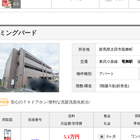
ミングバード
所在地
群馬県太田市龍舞町
交通
東武小泉線
竜舞駅
徒
物件種別
アパート
階数/構造
3階建/S造(鉄骨造)
安心のＴＶドアホン/便利な洗髪洗面化粧台/
賃料
敷金
間
間取図
部屋番号
共益費/管理費
礼金
専
ワン
5.1万円
0ヶ月
敷