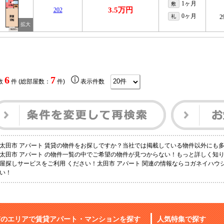
1ヶ月
敷
3.5万円
202
0ヶ月
礼
2
6
7
数
件 (総部屋数：
件)
表示件数
太田市 アパート 賃貸の物件をお探しですか？当社では掲載している物件以外にも
太田市 アパート の物件一覧の中でご希望の物件が見つからない！もっと詳しく知
屋探しサービスをご利用 ください！太田市 アパート 関連の情報ならコガネイハ
い！
市のエリアで賃貸アパート・マンションを探す
人気特集で探す