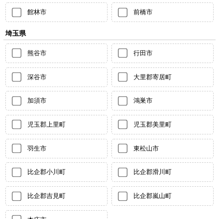
館林市
前橋市
埼玉県
熊谷市
行田市
深谷市
大里郡寄居町
加須市
鴻巣市
児玉郡上里町
児玉郡美里町
羽生市
東松山市
比企郡小川町
比企郡滑川町
比企郡吉見町
比企郡嵐山町