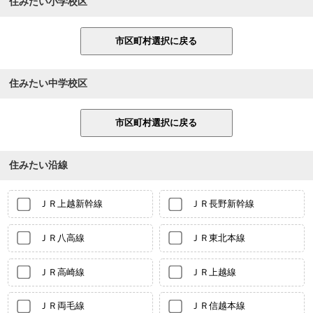
住みたい小学校区
住みたい中学校区
住みたい沿線
ＪＲ上越新幹線
ＪＲ長野新幹線
ＪＲ八高線
ＪＲ東北本線
ＪＲ高崎線
ＪＲ上越線
ＪＲ両毛線
ＪＲ信越本線