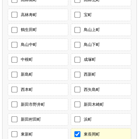
高林寿町
宝町
鶴生田町
鳥山上町
鳥山中町
鳥山下町
中根町
成塚町
新島町
西新町
西本町
西矢島町
新田市野井町
新田木崎町
新田村田町
浜町
東新町
東長岡町