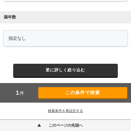
築年数
更に詳しく絞り込む
1
件
検索条件を再設定する
このページの先頭へ