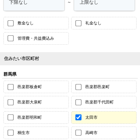
～
敷金なし
礼金なし
管理費・共益費込み
住みたい市区町村
群馬県
邑楽郡板倉町
邑楽郡邑楽町
邑楽郡大泉町
邑楽郡千代田町
邑楽郡明和町
太田市
桐生市
高崎市