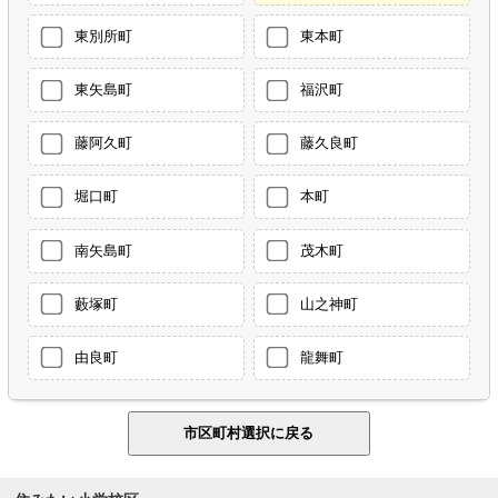
東別所町
東本町
東矢島町
福沢町
藤阿久町
藤久良町
堀口町
本町
南矢島町
茂木町
藪塚町
山之神町
由良町
龍舞町