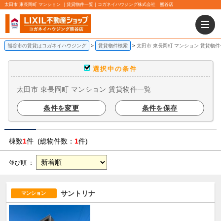
太田市 東長岡町 マンション ｜賃貸物件一覧｜コガネイハウジング株式会社 熊谷店
熊谷市の賃貸はコガネイハウジング
賃貸物件検索
太田市 東長岡町 マンション 賃貸物件
選択中の条件
太田市 東長岡町 マンション 賃貸物件一覧
条件を変更
条件を保存
棟数
1
件 (総物件数：
1
件)
並び順 ：
サントリナ
マンション