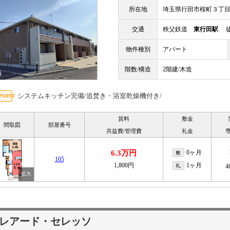
所在地
埼玉県行田市桜町３丁
交通
秩父鉄道
東行田駅
徒
物件種別
アパート
階数/構造
2階建/木造
システムキッチン完備/追焚き・浴室乾燥機付き/
賃料
敷金
間取図
部屋番号
共益費/管理費
礼金
6.3万円
0ヶ月
敷
105
1,800円
1ヶ月
礼
4
レアード・セレッソ