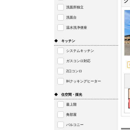
グ
洗面所独立
洗面台
温水洗浄便座
◆ キッチン
システムキッチン
ガスコンロ対応
2口コンロ
IHクッキングヒーター
◆ 住空間・採光
最上階
角部屋
バルコニー