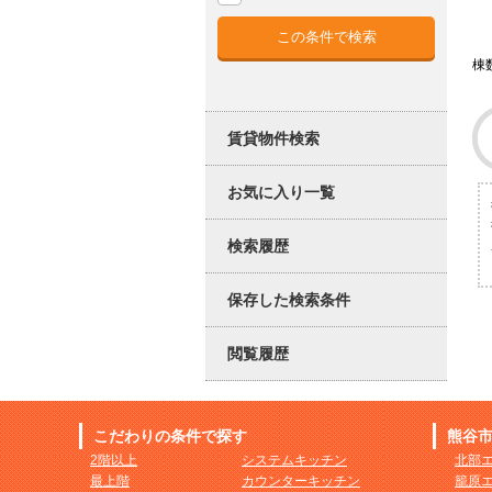
棟
賃貸物件検索
お気に入り一覧
検索履歴
保存した検索条件
閲覧履歴
こだわりの条件で探す
熊谷
2階以上
システムキッチン
北部
最上階
カウンターキッチン
籠原