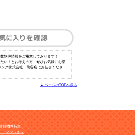
多数物件情報をご用意しております！
りたい！とお考えの方、ぜひお気軽にお部
ウジング株式会社 熊谷店にお任せくださ
▲ ページのTOPへ戻る
M賃貸物件特集
ト・マンション