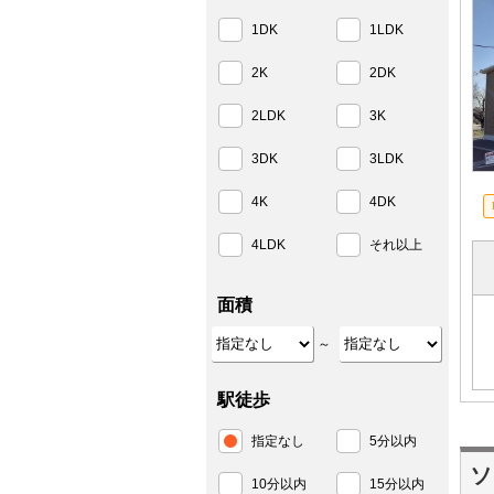
1DK
1LDK
2K
2DK
2LDK
3K
3DK
3LDK
4K
4DK
4LDK
それ以上
面積
～
駅徒歩
指定なし
5分以内
ソ
10分以内
15分以内