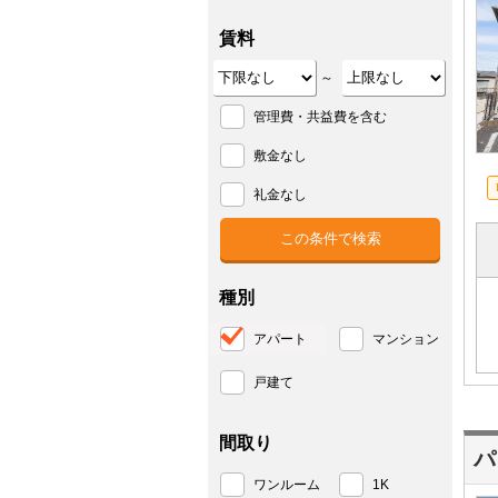
賃料
～
管理費・共益費を含む
敷金なし
礼金なし
種別
アパート
マンション
戸建て
間取り
パ
ワンルーム
1K