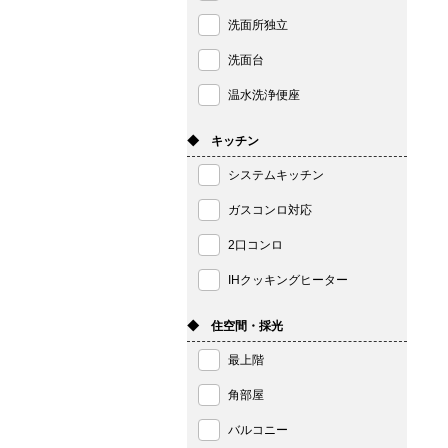
洗面所独立
洗面台
温水洗浄便座
◆ キッチン
システムキッチン
ガスコンロ対応
2口コンロ
IHクッキングヒーター
◆ 住空間・採光
最上階
角部屋
バルコニー