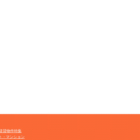
M賃貸物件特集
ト・マンション