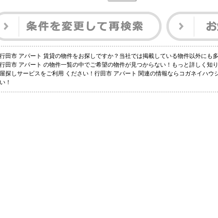
行田市 アパート 賃貸の物件をお探しですか？当社では掲載している物件以外にも
行田市 アパート の物件一覧の中でご希望の物件が見つからない！もっと詳しく知
屋探しサービスをご利用 ください！行田市 アパート 関連の情報ならコガネイハ
い！