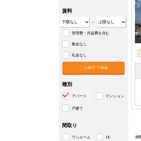
賃料
～
管理費・共益費を含む
敷金なし
礼金なし
種別
アパート
マンション
戸建て
間取り
棟
ワンルーム
1K