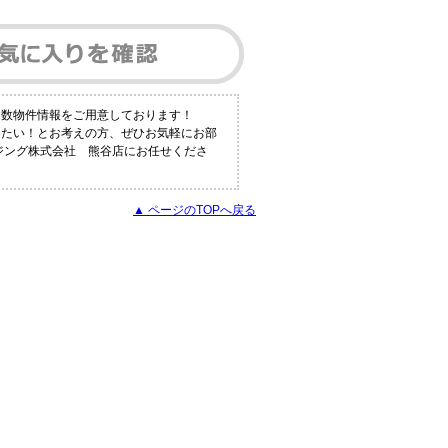
多数物件情報をご用意しております！
りたい！とお考えの方、ぜひお気軽にお部
ウジング株式会社 熊谷店にお任せくださ
▲ ページのTOPへ戻る