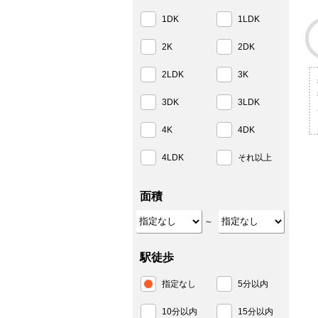
1DK
1LDK
2K
2DK
2LDK
3K
3DK
3LDK
4K
4DK
4LDK
それ以上
面積
～
駅徒歩
指定なし
5分以内
10分以内
15分以内