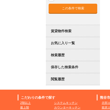
賃貸物件検索
お気に入り一覧
検索履歴
保存した検索条件
閲覧履歴
こだわりの条件で探す
熊谷
2階以上
システムキッチン
北部
最上階
カウンターキッチン
籠原