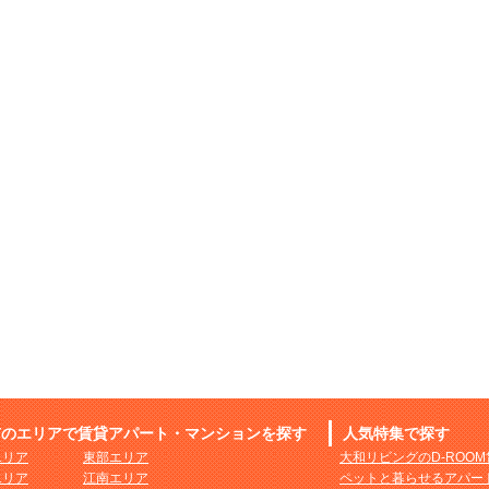
市のエリアで賃貸アパート・マンションを探す
人気特集で探す
エリア
東部エリア
大和リビングのD-ROO
エリア
江南エリア
ペットと暮らせるアパー