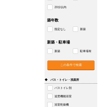
20分以内
築年数
指定なし
新築
新築・駐車場
新築
駐車場有
◆ バス・トイレ・洗面所
バストイレ別
追焚機能浴室
浴室乾燥機