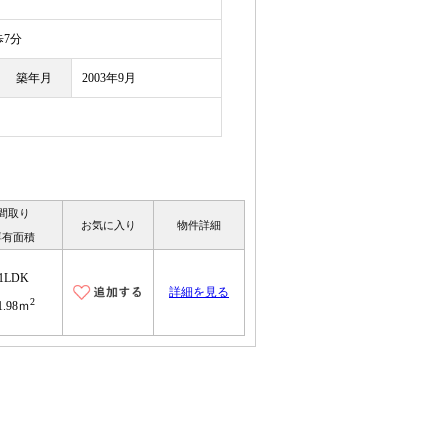
目
7分
築年月
2003年9月
間取り
お気に入り
物件詳細
専有面積
1LDK
詳細を見る
2
1.98ｍ