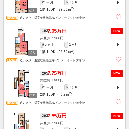
0ヶ月
1ヶ月
敷
礼
2
1階
1LDK（38.52ｍ
）
追い炊き・浴室乾燥機完備/インターネット無料☆/
7.05万円
102
NEW
2,900円
0ヶ月
1ヶ月
敷
礼
2
1階
1LDK（38.52ｍ
）
追い炊き・浴室乾燥機完備/インターネット無料☆/
7.75万円
205
NEW
2,900円
0ヶ月
1ヶ月
敷
礼
2
2階
1LDK（43.9ｍ
）
追い炊き・浴室乾燥機完備/インターネット無料☆/
7.55万円
203
NEW
2,900円