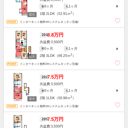
0ヶ月
1ヶ月
敷
礼
2
1階
2LDK（52.91ｍ
）
インターネット無料/IHシステムキッチン完備/
8.8万円
201
3,500円
0ヶ月
1ヶ月
敷
礼
2
2階
3LDK（66.25ｍ
）
インターネット無料/IHシステムキッチン完備/
7.5万円
202
3,500円
0ヶ月
1ヶ月
敷
礼
2
2階
1LDK（50.98ｍ
）
インターネット無料/IHシステムキッチン完備/
7.5万円
205
3,500円