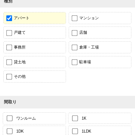
種別
アパート
マンション
戸建て
店舗
事務所
倉庫・工場
貸土地
駐車場
その他
間取り
ワンルーム
1K
1DK
1LDK