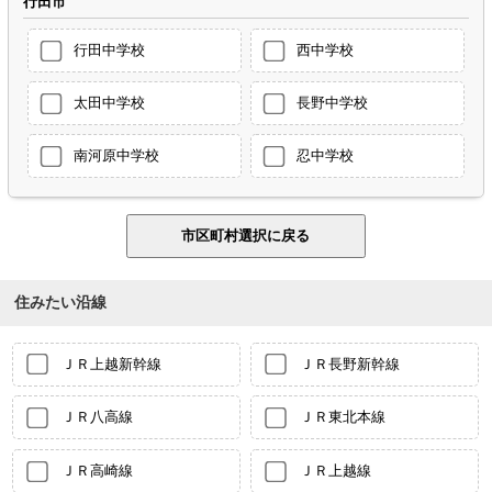
行田市
行田中学校
西中学校
太田中学校
長野中学校
南河原中学校
忍中学校
住みたい沿線
ＪＲ上越新幹線
ＪＲ長野新幹線
ＪＲ八高線
ＪＲ東北本線
ＪＲ高崎線
ＪＲ上越線