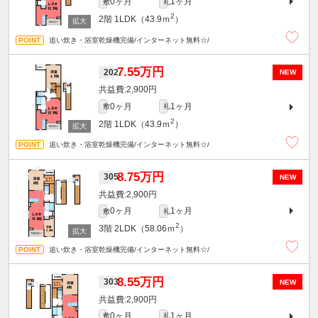
0ヶ月
1ヶ月
敷
礼
2
2階
1LDK（43.9ｍ
）
追い炊き・浴室乾燥機完備/インターネット無料☆/
7.55万円
202
NEW
2,900円
0ヶ月
1ヶ月
敷
礼
2
2階
1LDK（43.9ｍ
）
追い炊き・浴室乾燥機完備/インターネット無料☆/
8.75万円
305
NEW
2,900円
0ヶ月
1ヶ月
敷
礼
2
3階
2LDK（58.06ｍ
）
追い炊き・浴室乾燥機完備/インターネット無料☆/
8.55万円
303
NEW
2,900円
0ヶ月
1ヶ月
敷
礼