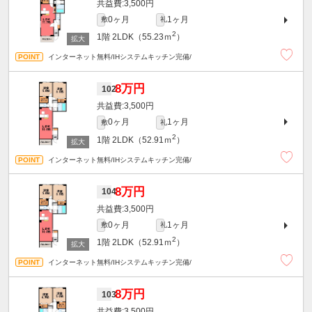
3,500円
0ヶ月
1ヶ月
敷
礼
2
1階
2LDK（55.23ｍ
）
インターネット無料/IHシステムキッチン完備/
8万円
102
3,500円
0ヶ月
1ヶ月
敷
礼
2
1階
2LDK（52.91ｍ
）
インターネット無料/IHシステムキッチン完備/
8万円
104
3,500円
0ヶ月
1ヶ月
敷
礼
2
1階
2LDK（52.91ｍ
）
インターネット無料/IHシステムキッチン完備/
8万円
103
3,500円