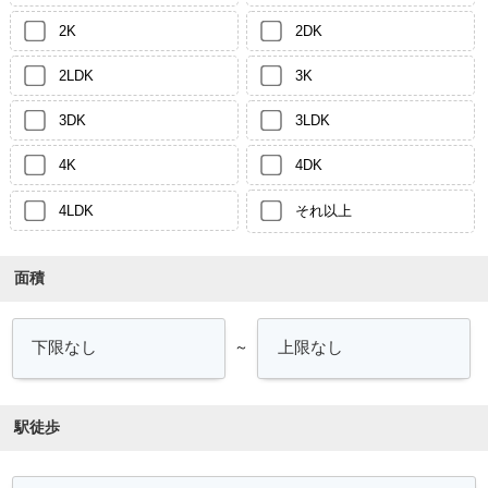
2K
2DK
2LDK
3K
3DK
3LDK
4K
4DK
4LDK
それ以上
面積
～
駅徒歩