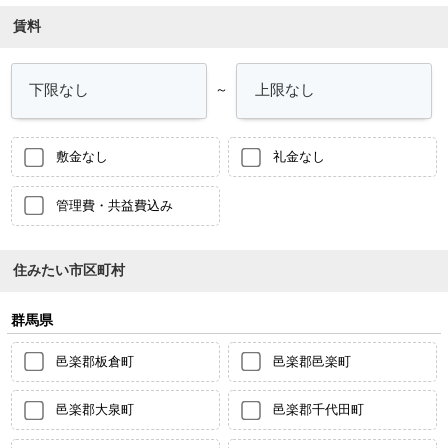
賃料
～
敷金なし
礼金なし
管理費・共益費込み
住みたい市区町村
群馬県
邑楽郡板倉町
邑楽郡邑楽町
邑楽郡大泉町
邑楽郡千代田町