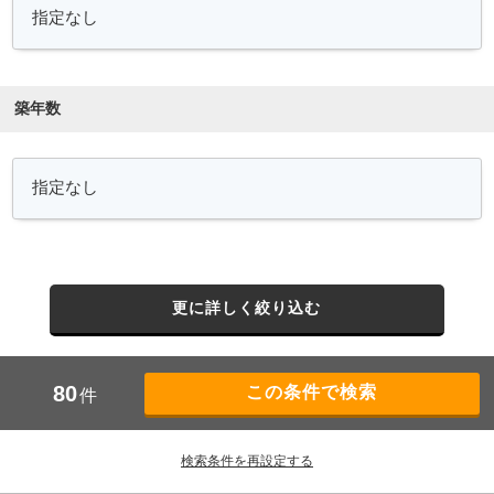
築年数
更に詳しく絞り込む
80
件
検索条件を再設定する