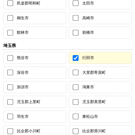
邑楽郡明和町
太田市
桐生市
高崎市
館林市
前橋市
埼玉県
熊谷市
行田市
深谷市
大里郡寄居町
加須市
鴻巣市
児玉郡上里町
児玉郡美里町
羽生市
東松山市
比企郡小川町
比企郡滑川町