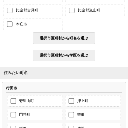
比企郡吉見町
比企郡嵐山町
本庄市
住みたい町名
行田市
壱里山町
押上町
門井町
栄町