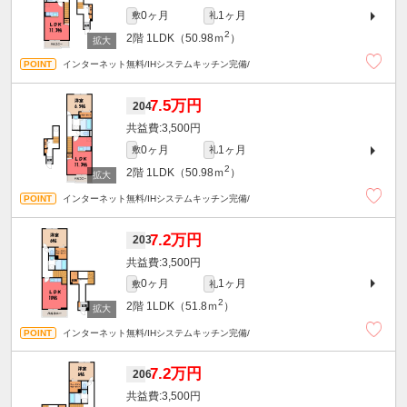
0ヶ月
1ヶ月
敷
礼
2
2階
1LDK（50.98ｍ
）
インターネット無料/IHシステムキッチン完備/
7.5万円
204
3,500円
0ヶ月
1ヶ月
敷
礼
2
2階
1LDK（50.98ｍ
）
インターネット無料/IHシステムキッチン完備/
7.2万円
203
3,500円
0ヶ月
1ヶ月
敷
礼
2
2階
1LDK（51.8ｍ
）
インターネット無料/IHシステムキッチン完備/
7.2万円
206
3,500円