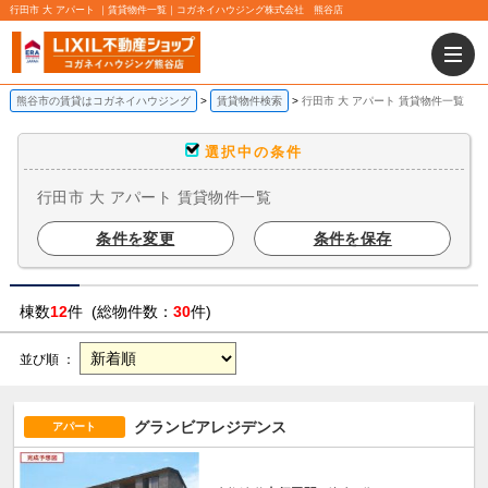
行田市 大 アパート ｜賃貸物件一覧｜コガネイハウジング株式会社 熊谷店
熊谷市の賃貸はコガネイハウジング
賃貸物件検索
行田市 大 アパート 賃貸物件一覧
選択中の条件
行田市 大 アパート 賃貸物件一覧
条件を変更
条件を保存
棟数
12
件 (総物件数：
30
件)
並び順 ：
グランビアレジデンス
アパート