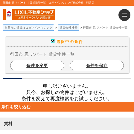
行田市 忍 アパート ｜賃貸物件一覧｜コガネイハウジング株式会社 熊谷店
熊谷市の賃貸はコガネイハウジング
賃貸物件検索
行田市 忍 アパート 賃貸物件一覧
選択中の条件
行田市 忍 アパート 賃貸物件一覧
条件を変更
条件を保存
申し訳ございません。
只今、お探しの物件はございません。
条件を変えて再度検索をお試しください。
条件を絞り込む
賃料