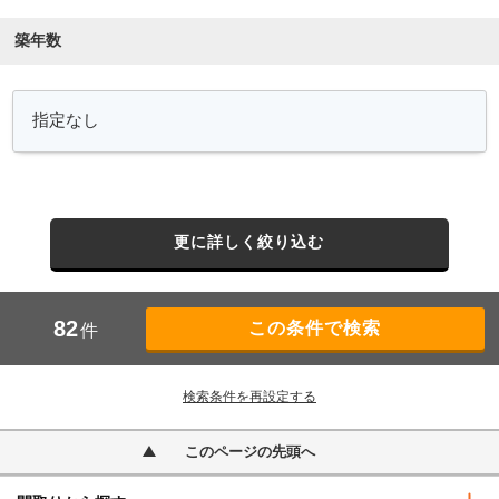
築年数
更に詳しく絞り込む
82
件
検索条件を再設定する
このページの先頭へ