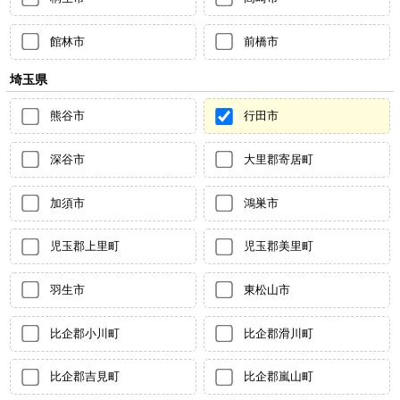
館林市
前橋市
埼玉県
熊谷市
行田市
深谷市
大里郡寄居町
加須市
鴻巣市
児玉郡上里町
児玉郡美里町
羽生市
東松山市
比企郡小川町
比企郡滑川町
比企郡吉見町
比企郡嵐山町