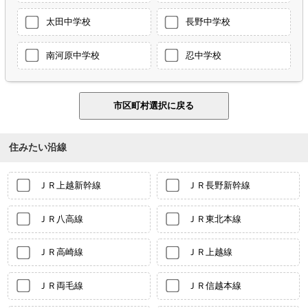
太田中学校
長野中学校
南河原中学校
忍中学校
住みたい沿線
ＪＲ上越新幹線
ＪＲ長野新幹線
ＪＲ八高線
ＪＲ東北本線
ＪＲ高崎線
ＪＲ上越線
ＪＲ両毛線
ＪＲ信越本線