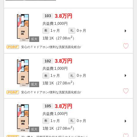
3.8万円
103
1,000円
1ヶ月
0ヶ月
敷
礼
2
1階
1K（27.08ｍ
）
安心のＴＶドアホン/便利な洗髪洗面化粧台/
3.8万円
102
1,000円
1ヶ月
0ヶ月
敷
礼
2
1階
1K（27.08ｍ
）
安心のＴＶドアホン/便利な洗髪洗面化粧台/
3.8万円
105
1,000円
1ヶ月
0ヶ月
敷
礼
2
1階
1K（27.08ｍ
）