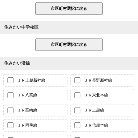
住みたい中学校区
住みたい沿線
ＪＲ上越新幹線
ＪＲ長野新幹線
ＪＲ八高線
ＪＲ東北本線
ＪＲ高崎線
ＪＲ上越線
ＪＲ両毛線
ＪＲ信越本線