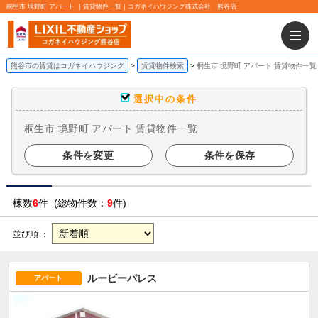
桐生市 境野町 アパート ｜賃貸物件一覧｜コガネイハウジング株式会社 熊谷店
熊谷市の賃貸はコガネイハウジング
賃貸物件検索
桐生市 境野町 アパート 賃貸物件一覧
選択中の条件
桐生市 境野町 アパート 賃貸物件一覧
条件を変更
条件を保存
棟数
6
件 (総物件数：
9
件)
並び順 ：
ルービーパレス
アパート