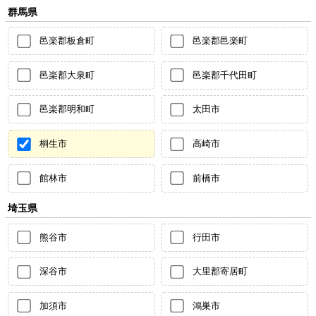
群馬県
邑楽郡板倉町
邑楽郡邑楽町
邑楽郡大泉町
邑楽郡千代田町
邑楽郡明和町
太田市
桐生市
高崎市
館林市
前橋市
埼玉県
熊谷市
行田市
深谷市
大里郡寄居町
加須市
鴻巣市