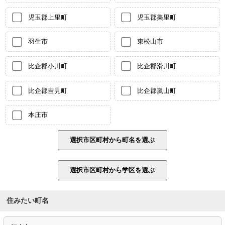
児玉郡上里町
児玉郡美里町
羽生市
東松山市
比企郡小川町
比企郡滑川町
比企郡吉見町
比企郡嵐山町
本庄市
住みたい町名