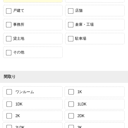
戸建て
店舗
事務所
倉庫・工場
貸土地
駐車場
その他
間取り
ワンルーム
1K
1DK
1LDK
2K
2DK
2LDK
3K