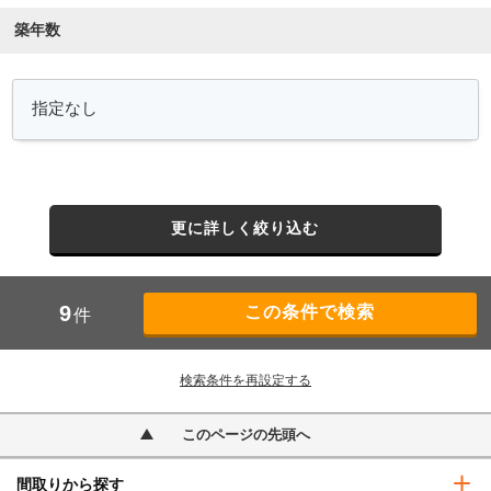
築年数
更に詳しく絞り込む
9
件
検索条件を再設定する
このページの先頭へ
間取りから探す