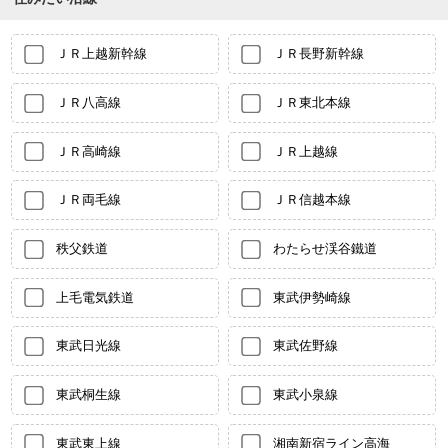
ＪＲ上越新幹線
ＪＲ長野新幹線
ＪＲ八高線
ＪＲ東北本線
ＪＲ高崎線
ＪＲ上越線
ＪＲ両毛線
ＪＲ信越本線
秩父鉄道
わたらせ渓谷鐵道
上毛電気鉄道
東武伊勢崎線
東武日光線
東武佐野線
東武桐生線
東武小泉線
東武東上線
湘南新宿ライン高海