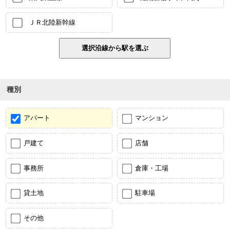
ＪＲ北陸新幹線
種別
アパート
マンション
戸建て
店舗
事務所
倉庫・工場
貸土地
駐車場
その他