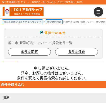
桐生市 新里町武井 アパート ｜賃貸物件一覧｜コガネイハウジング株式会社 熊谷店
熊谷市の賃貸はコガネイハウジング
賃貸物件検索
桐生市 新里町武井 アパート 賃貸物件
選択中の条件
桐生市 新里町武井 アパート 賃貸物件一覧
条件を変更
条件を保存
申し訳ございません。
只今、お探しの物件はございません。
条件を変えて再度検索をお試しください。
条件を絞り込む
賃料