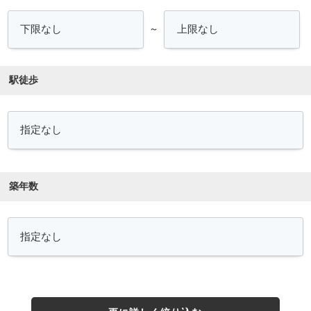
～
駅徒歩
築年数