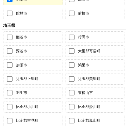
館林市
前橋市
埼玉県
熊谷市
行田市
深谷市
大里郡寄居町
加須市
鴻巣市
児玉郡上里町
児玉郡美里町
羽生市
東松山市
比企郡小川町
比企郡滑川町
比企郡吉見町
比企郡嵐山町