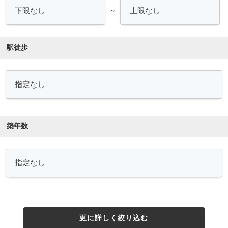
～
駅徒歩
築年数
更に詳しく絞り込む