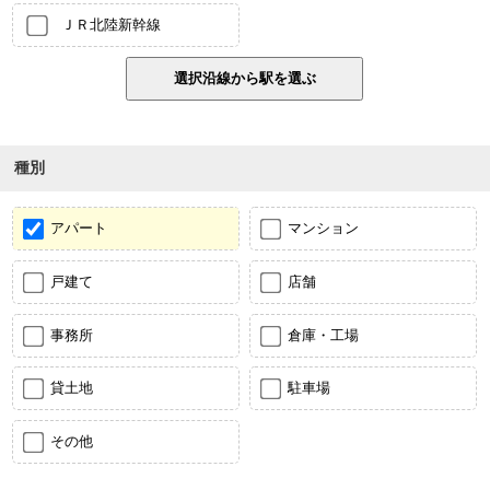
ＪＲ北陸新幹線
種別
アパート
マンション
戸建て
店舗
事務所
倉庫・工場
貸土地
駐車場
その他