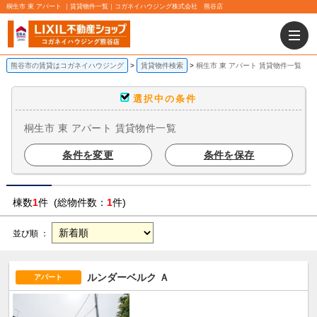
桐生市 東 アパート ｜賃貸物件一覧｜コガネイハウジング株式会社 熊谷店
熊谷市の賃貸はコガネイハウジング
賃貸物件検索
桐生市 東 アパート 賃貸物件一覧
選択中の条件
桐生市 東 アパート 賃貸物件一覧
条件を変更
条件を保存
棟数
1
件 (総物件数：
1
件)
並び順 ：
ルンダーベルク Ａ
アパート