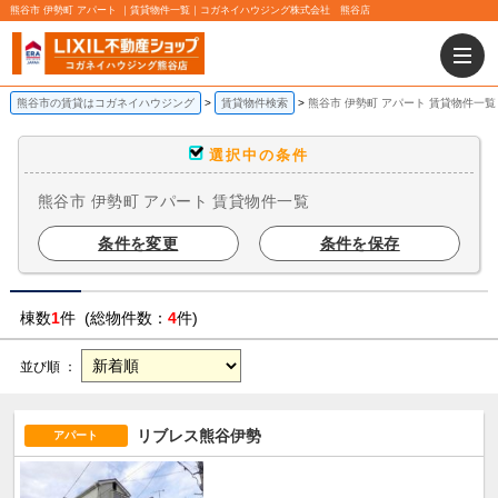
熊谷市 伊勢町 アパート ｜賃貸物件一覧｜コガネイハウジング株式会社 熊谷店
熊谷市の賃貸はコガネイハウジング
賃貸物件検索
熊谷市 伊勢町 アパート 賃貸物件一覧
選択中の条件
熊谷市 伊勢町 アパート 賃貸物件一覧
条件を変更
条件を保存
棟数
1
件 (総物件数：
4
件)
並び順 ：
リブレス熊谷伊勢
アパート