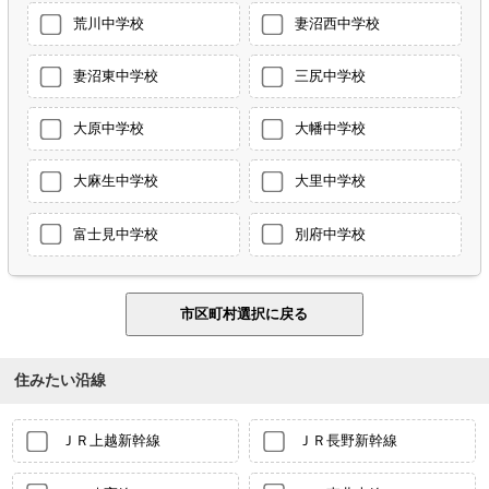
荒川中学校
妻沼西中学校
妻沼東中学校
三尻中学校
大原中学校
大幡中学校
大麻生中学校
大里中学校
富士見中学校
別府中学校
住みたい沿線
ＪＲ上越新幹線
ＪＲ長野新幹線