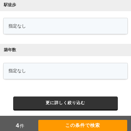
駅徒歩
築年数
更に詳しく絞り込む
4
件