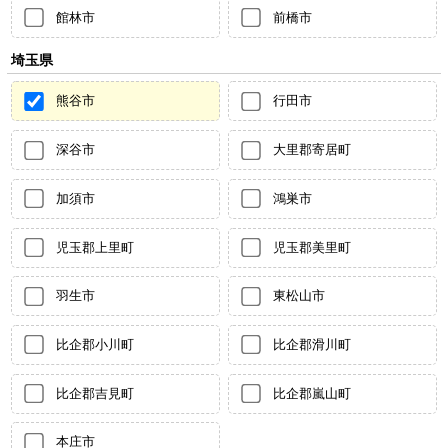
館林市
前橋市
埼玉県
熊谷市
行田市
深谷市
大里郡寄居町
加須市
鴻巣市
児玉郡上里町
児玉郡美里町
羽生市
東松山市
比企郡小川町
比企郡滑川町
比企郡吉見町
比企郡嵐山町
本庄市