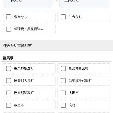
敷金なし
礼金なし
管理費・共益費込み
住みたい市区町村
群馬県
邑楽郡板倉町
邑楽郡邑楽町
邑楽郡大泉町
邑楽郡千代田町
邑楽郡明和町
太田市
桐生市
高崎市