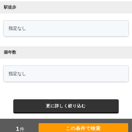
駅徒歩
築年数
更に詳しく絞り込む
1
件