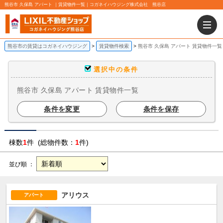
熊谷市 久保島 アパート ｜賃貸物件一覧｜コガネイハウジング株式会社 熊谷店
熊谷市の賃貸はコガネイハウジング
賃貸物件検索
熊谷市 久保島 アパート 賃貸物件一覧
選択中の条件
熊谷市 久保島 アパート 賃貸物件一覧
条件を変更
条件を保存
棟数
1
件 (総物件数：
1
件)
並び順 ：
アリウス
アパート