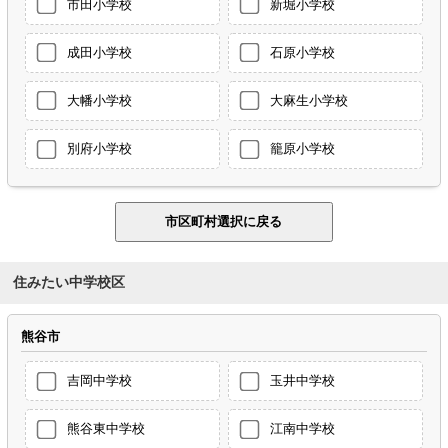
市田小学校
新堀小学校
成田小学校
石原小学校
大幡小学校
大麻生小学校
別府小学校
籠原小学校
住みたい中学校区
熊谷市
吉岡中学校
玉井中学校
熊谷東中学校
江南中学校