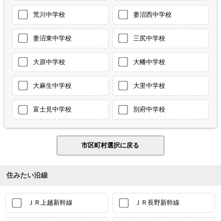
荒川中学校
妻沼西中学校
妻沼東中学校
三尻中学校
大原中学校
大幡中学校
大麻生中学校
大里中学校
富士見中学校
別府中学校
住みたい沿線
ＪＲ上越新幹線
ＪＲ長野新幹線