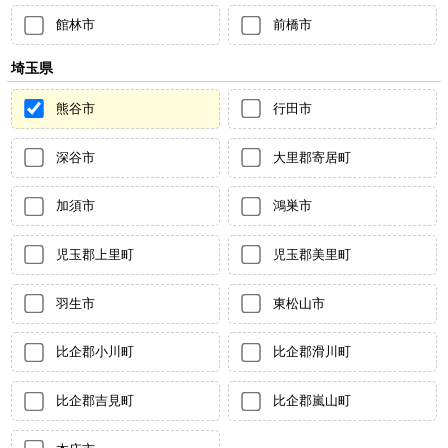
館林市
前橋市
埼玉県
熊谷市
行田市
深谷市
大里郡寄居町
加須市
鴻巣市
児玉郡上里町
児玉郡美里町
羽生市
東松山市
比企郡小川町
比企郡滑川町
比企郡吉見町
比企郡嵐山町