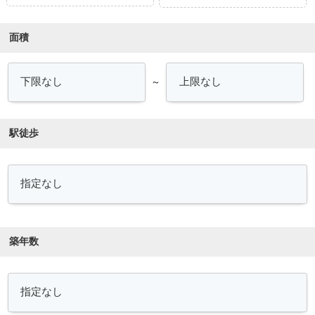
面積
～
駅徒歩
築年数