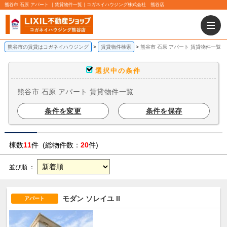
熊谷市 石原 アパート ｜賃貸物件一覧｜コガネイハウジング株式会社 熊谷店
熊谷市の賃貸はコガネイハウジング
賃貸物件検索
熊谷市 石原 アパート 賃貸物件一覧
選択中の条件
熊谷市 石原 アパート 賃貸物件一覧
条件を変更
条件を保存
棟数
11
件 (総物件数：
20
件)
並び順 ：
モダン ソレイユ II
アパート