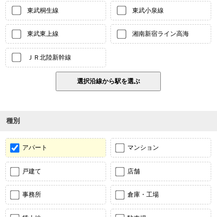
東武桐生線
東武小泉線
東武東上線
湘南新宿ライン高海
ＪＲ北陸新幹線
種別
アパート
マンション
戸建て
店舗
事務所
倉庫・工場