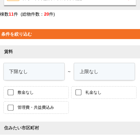
棟数
11
件 (総物件数：
20
件)
条件を絞り込む
賃料
～
敷金なし
礼金なし
管理費・共益費込み
住みたい市区町村