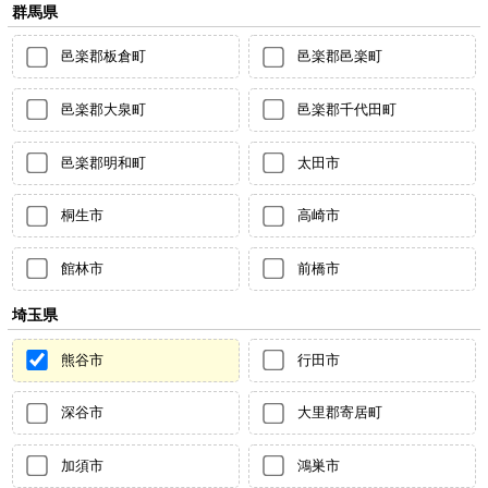
群馬県
邑楽郡板倉町
邑楽郡邑楽町
邑楽郡大泉町
邑楽郡千代田町
邑楽郡明和町
太田市
桐生市
高崎市
館林市
前橋市
埼玉県
熊谷市
行田市
深谷市
大里郡寄居町
加須市
鴻巣市