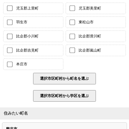
児玉郡上里町
児玉郡美里町
羽生市
東松山市
比企郡小川町
比企郡滑川町
比企郡吉見町
比企郡嵐山町
本庄市
住みたい町名
熊谷市