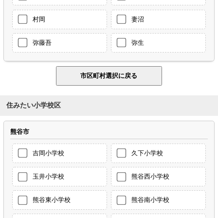
村岡
妻沼
弥藤吾
弥生
住みたい小学校区
熊谷市
吉岡小学校
久下小学校
玉井小学校
熊谷西小学校
熊谷東小学校
熊谷南小学校