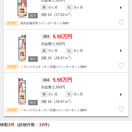
2,300円
0ヶ月
0ヶ月
敷
礼
2
3階
1K（27.02ｍ
）
室内設備充実☆/インターネット無料/
5.55万円
303
2,300円
0ヶ月
0ヶ月
敷
礼
2
3階
1K（28.87ｍ
）
ＩＨシステムキッチン完備☆/インターネット無料/
5.55万円
304
2,300円
0ヶ月
0ヶ月
敷
礼
2
3階
1K（28.87ｍ
）
ＩＨシステムキッチン完備☆/インターネット無料/
棟数
2
件 (総物件数：
19
件)