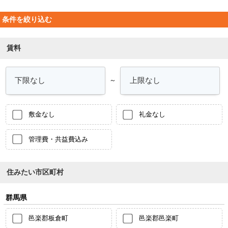
条件を絞り込む
賃料
～
敷金なし
礼金なし
管理費・共益費込み
住みたい市区町村
群馬県
邑楽郡板倉町
邑楽郡邑楽町