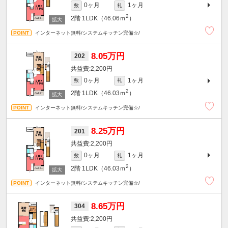
0ヶ月
1ヶ月
敷
礼
2
2階
1LDK（46.06ｍ
）
インターネット無料/システムキッチン完備☆/
8.05万円
202
2,200円
0ヶ月
1ヶ月
敷
礼
2
2階
1LDK（46.03ｍ
）
インターネット無料/システムキッチン完備☆/
8.25万円
201
2,200円
0ヶ月
1ヶ月
敷
礼
2
2階
1LDK（46.03ｍ
）
インターネット無料/システムキッチン完備☆/
8.65万円
304
2,200円