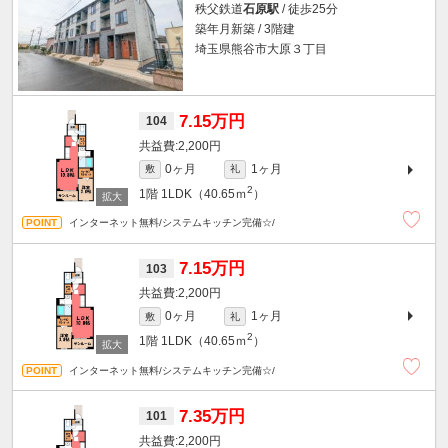
秩父鉄道
石原駅
/ 徒歩25分
築年月新築 / 3階建
埼玉県熊谷市大原３丁目
7.15万円
104
2,200円
0ヶ月
1ヶ月
敷
礼
2
1階
1LDK（40.65ｍ
）
インターネット無料/システムキッチン完備☆/
7.15万円
103
2,200円
0ヶ月
1ヶ月
敷
礼
2
1階
1LDK（40.65ｍ
）
インターネット無料/システムキッチン完備☆/
7.35万円
101
2,200円