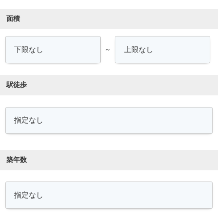
面積
～
駅徒歩
築年数