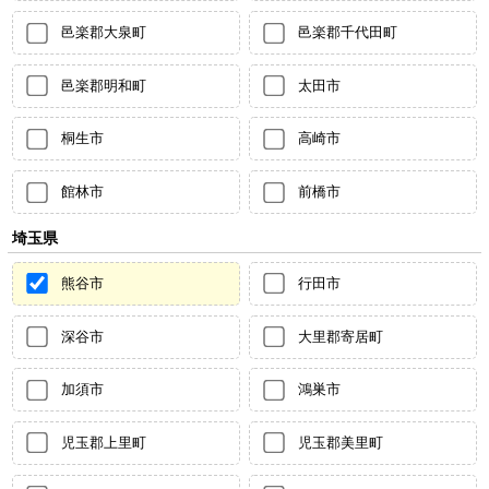
邑楽郡大泉町
邑楽郡千代田町
邑楽郡明和町
太田市
桐生市
高崎市
館林市
前橋市
埼玉県
熊谷市
行田市
深谷市
大里郡寄居町
加須市
鴻巣市
児玉郡上里町
児玉郡美里町