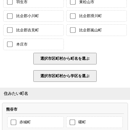
羽生市
東松山市
比企郡小川町
比企郡滑川町
比企郡吉見町
比企郡嵐山町
本庄市
住みたい町名
熊谷市
赤城町
曙町