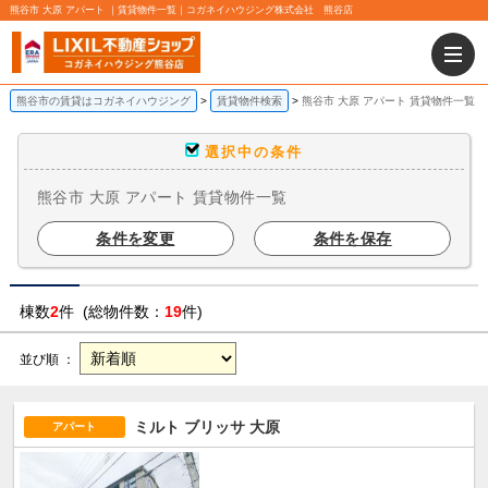
熊谷市 大原 アパート ｜賃貸物件一覧｜コガネイハウジング株式会社 熊谷店
熊谷市の賃貸はコガネイハウジング
賃貸物件検索
熊谷市 大原 アパート 賃貸物件一覧
選択中の条件
熊谷市 大原 アパート 賃貸物件一覧
条件を変更
条件を保存
棟数
2
件 (総物件数：
19
件)
並び順 ：
ミルト ブリッサ 大原
アパート