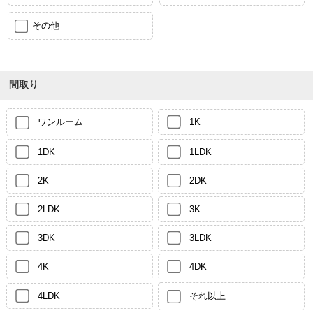
その他
間取り
ワンルーム
1K
1DK
1LDK
2K
2DK
2LDK
3K
3DK
3LDK
4K
4DK
4LDK
それ以上