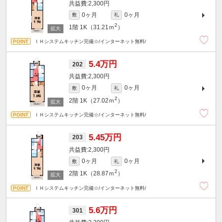
2,300円
0ヶ月
0ヶ月
敷
礼
2
1階
1K（31.21ｍ
）
ＩＨシステムキッチン完備☆/インターネット無料/
5.4万円
202
2,300円
0ヶ月
0ヶ月
敷
礼
2
2階
1K（27.02ｍ
）
ＩＨシステムキッチン完備☆/インターネット無料/
5.45万円
203
2,300円
0ヶ月
0ヶ月
敷
礼
2
2階
1K（28.87ｍ
）
ＩＨシステムキッチン完備☆/インターネット無料/
5.6万円
301