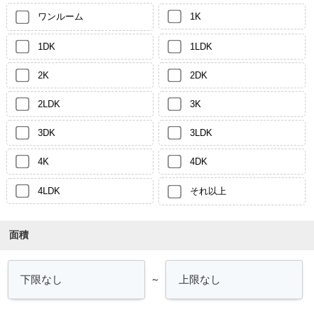
ワンルーム
1K
1DK
1LDK
2K
2DK
2LDK
3K
3DK
3LDK
4K
4DK
4LDK
それ以上
面積
～