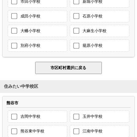
市田小学校
新堀小学校
成田小学校
石原小学校
大幡小学校
大麻生小学校
別府小学校
籠原小学校
住みたい中学校区
熊谷市
吉岡中学校
玉井中学校
熊谷東中学校
江南中学校