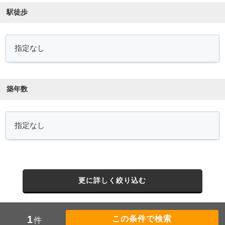
駅徒歩
築年数
更に詳しく絞り込む
1
件