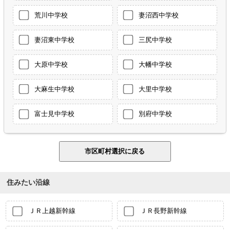
荒川中学校
妻沼西中学校
妻沼東中学校
三尻中学校
大原中学校
大幡中学校
大麻生中学校
大里中学校
富士見中学校
別府中学校
住みたい沿線
ＪＲ上越新幹線
ＪＲ長野新幹線