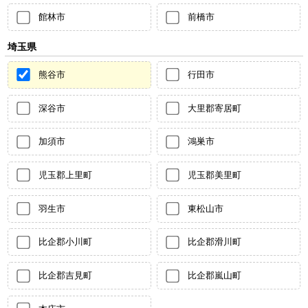
館林市
前橋市
埼玉県
熊谷市
行田市
深谷市
大里郡寄居町
加須市
鴻巣市
児玉郡上里町
児玉郡美里町
羽生市
東松山市
比企郡小川町
比企郡滑川町
比企郡吉見町
比企郡嵐山町