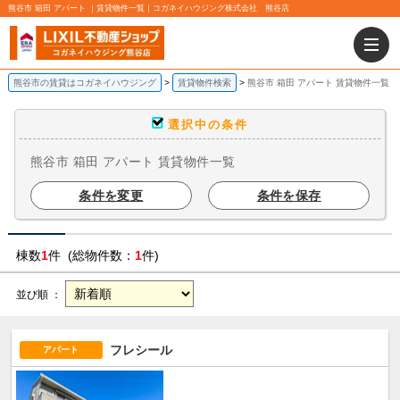
熊谷市 箱田 アパート ｜賃貸物件一覧｜コガネイハウジング株式会社 熊谷店
熊谷市の賃貸はコガネイハウジング
賃貸物件検索
熊谷市 箱田 アパート 賃貸物件一覧
選択中の条件
熊谷市 箱田 アパート 賃貸物件一覧
条件を変更
条件を保存
棟数
1
件 (総物件数：
1
件)
並び順 ：
フレシール
アパート