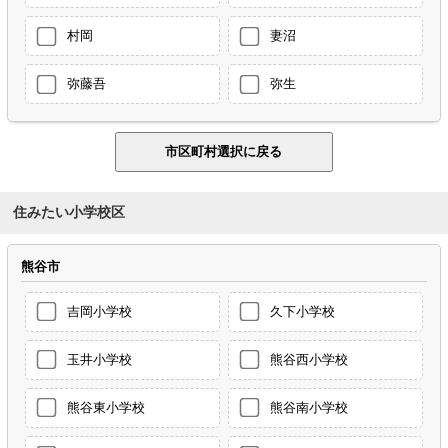
村岡
妻沼
弥藤吾
弥生
住みたい小学校区
熊谷市
吉岡小学校
久下小学校
玉井小学校
熊谷西小学校
熊谷東小学校
熊谷南小学校