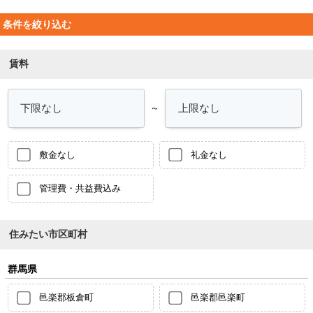
条件を絞り込む
賃料
～
敷金なし
礼金なし
管理費・共益費込み
住みたい市区町村
群馬県
邑楽郡板倉町
邑楽郡邑楽町