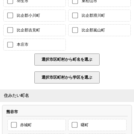
羽生市
東松山市
比企郡小川町
比企郡滑川町
比企郡吉見町
比企郡嵐山町
本庄市
住みたい町名
熊谷市
赤城町
曙町