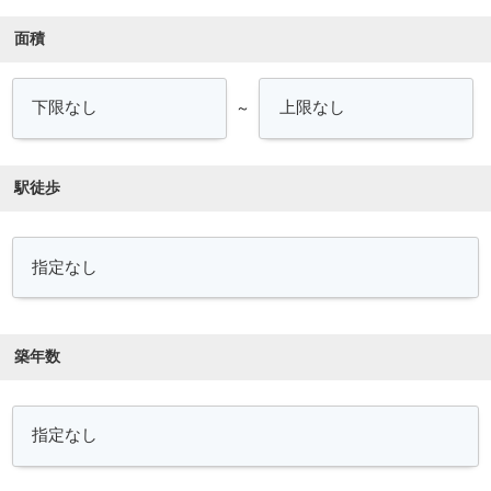
面積
～
駅徒歩
築年数