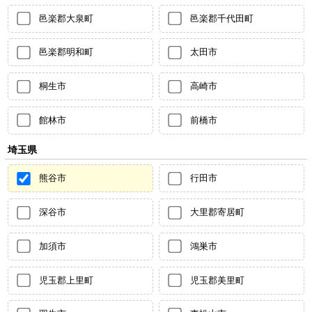
邑楽郡大泉町
邑楽郡千代田町
邑楽郡明和町
太田市
桐生市
高崎市
館林市
前橋市
埼玉県
熊谷市
行田市
深谷市
大里郡寄居町
加須市
鴻巣市
児玉郡上里町
児玉郡美里町