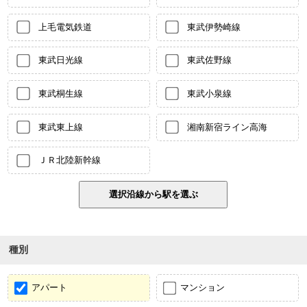
上毛電気鉄道
東武伊勢崎線
東武日光線
東武佐野線
東武桐生線
東武小泉線
東武東上線
湘南新宿ライン高海
ＪＲ北陸新幹線
種別
アパート
マンション