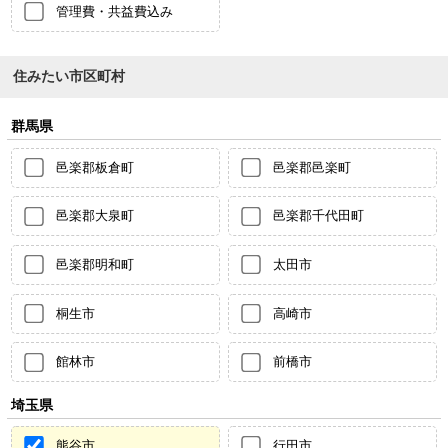
管理費・共益費込み
住みたい市区町村
群馬県
邑楽郡板倉町
邑楽郡邑楽町
邑楽郡大泉町
邑楽郡千代田町
邑楽郡明和町
太田市
桐生市
高崎市
館林市
前橋市
埼玉県
熊谷市
行田市