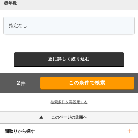
築年数
更に詳しく絞り込む
2
件
検索条件を再設定する
このページの先頭へ
間取りから探す