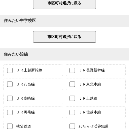
住みたい中学校区
住みたい沿線
ＪＲ上越新幹線
ＪＲ長野新幹線
ＪＲ八高線
ＪＲ東北本線
ＪＲ高崎線
ＪＲ上越線
ＪＲ両毛線
ＪＲ信越本線
秩父鉄道
わたらせ渓谷鐵道