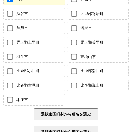
深谷市
大里郡寄居町
加須市
鴻巣市
児玉郡上里町
児玉郡美里町
羽生市
東松山市
比企郡小川町
比企郡滑川町
比企郡吉見町
比企郡嵐山町
本庄市