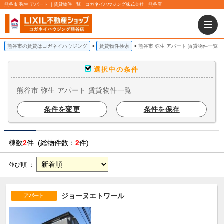
熊谷市 弥生 アパート ｜賃貸物件一覧｜コガネイハウジング株式会社 熊谷店
熊谷市の賃貸はコガネイハウジング
賃貸物件検索
熊谷市 弥生 アパート 賃貸物件一覧
選択中の条件
熊谷市 弥生 アパート 賃貸物件一覧
条件を変更
条件を保存
棟数
2
件 (総物件数：
2
件)
並び順 ：
ジョーヌエトワール
アパート