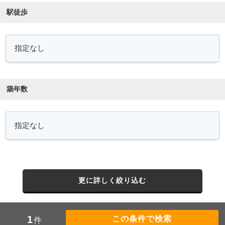
駅徒歩
築年数
更に詳しく絞り込む
1
件