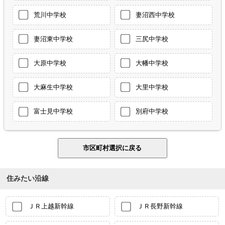
荒川中学校
妻沼西中学校
妻沼東中学校
三尻中学校
大原中学校
大幡中学校
大麻生中学校
大里中学校
富士見中学校
別府中学校
住みたい沿線
ＪＲ上越新幹線
ＪＲ長野新幹線