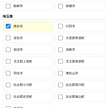
館林市
前橋市
埼玉県
熊谷市
行田市
深谷市
大里郡寄居町
加須市
鴻巣市
児玉郡上里町
児玉郡美里町
羽生市
東松山市
比企郡小川町
比企郡滑川町
比企郡吉見町
比企郡嵐山町