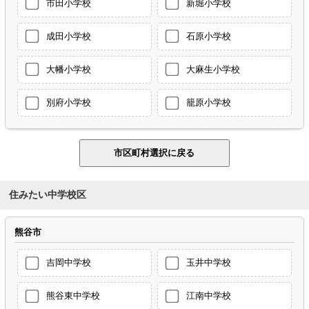
市田小学校
新堀小学校
成田小学校
石原小学校
大幡小学校
大麻生小学校
別府小学校
籠原小学校
住みたい中学校区
熊谷市
吉岡中学校
玉井中学校
熊谷東中学校
江南中学校