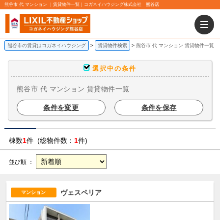
熊谷市 代 マンション ｜賃貸物件一覧｜コガネイハウジング株式会社 熊谷店
熊谷市の賃貸はコガネイハウジング
賃貸物件検索
熊谷市 代 マンション 賃貸物件一覧
選択中の条件
熊谷市 代 マンション 賃貸物件一覧
条件を変更
条件を保存
棟数
1
件 (総物件数：
1
件)
並び順 ：
ヴェスペリア
マンション