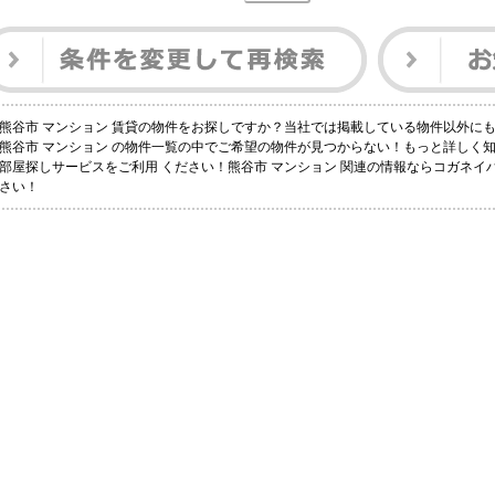
熊谷市 マンション 賃貸の物件をお探しですか？当社では掲載している物件以外に
熊谷市 マンション の物件一覧の中でご希望の物件が見つからない！もっと詳しく
部屋探しサービスをご利用 ください！熊谷市 マンション 関連の情報ならコガネ
さい！