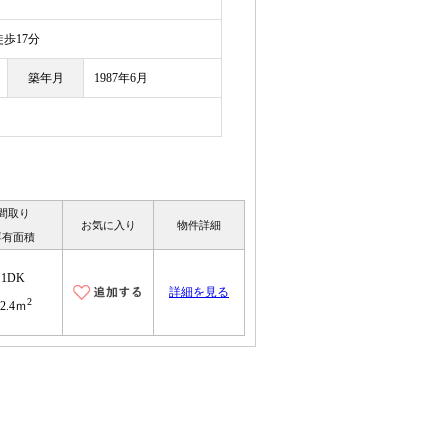
歩17分
築年月
1987年6月
間取り
お気に入り
物件詳細
専有面積
1DK
詳細を見る
2
32.4ｍ