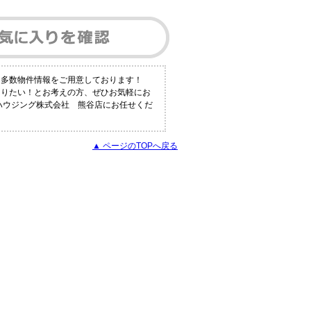
も多数物件情報をご用意しております！
知りたい！とお考えの方、ぜひお気軽にお
イハウジング株式会社 熊谷店にお任せくだ
▲ ページのTOPへ戻る