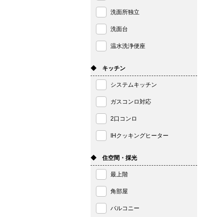
洗面所独立
洗面台
温水洗浄便座
◆ キッチン
システムキッチン
ガスコンロ対応
2口コンロ
IHクッキングヒーター
◆ 住空間・採光
最上階
角部屋
バルコニー