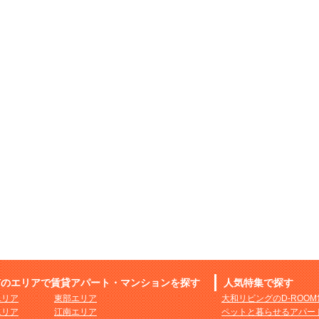
市のエリアで賃貸アパート・マンションを探す
人気特集で探す
エリア
東部エリア
大和リビングのD-ROO
エリア
江南エリア
ペットと暮らせるアパー