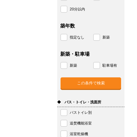
20分以内
築年数
指定なし
新築
新築・駐車場
新築
駐車場有
◆ バス・トイレ・洗面所
バストイレ別
追焚機能浴室
浴室乾燥機