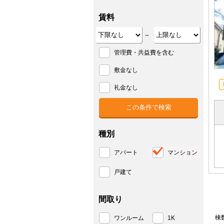
賃料
～
管理費・共益費を含む
敷金なし
礼金なし
種別
アパート
マンション
戸建て
間取り
棟
ワンルーム
1K