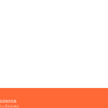
M賃貸物件特集
ト・マンション