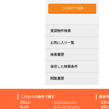
賃貸物件検索
お気に入り一覧
検索履歴
保存した検索条件
閲覧履歴
こだわりの条件で探す
熊谷
2階以上
システムキッチン
北部
最上階
カウンターキッチン
籠原