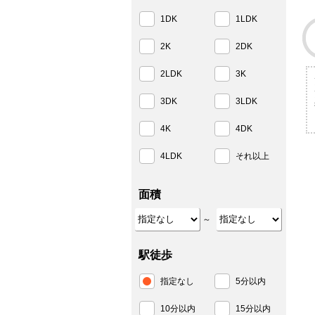
1DK
1LDK
2K
2DK
2LDK
3K
3DK
3LDK
4K
4DK
4LDK
それ以上
面積
～
駅徒歩
指定なし
5分以内
10分以内
15分以内