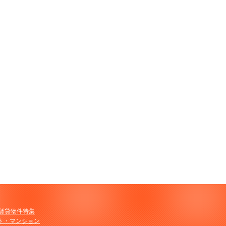
M賃貸物件特集
ト・マンション