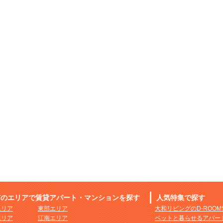
市のエリアで賃貸アパート・マンションを探す
人気特集で探す
エリア
東部エリア
大和リビングのD-ROO
エリア
江南エリア
ペットと暮らせるアパー