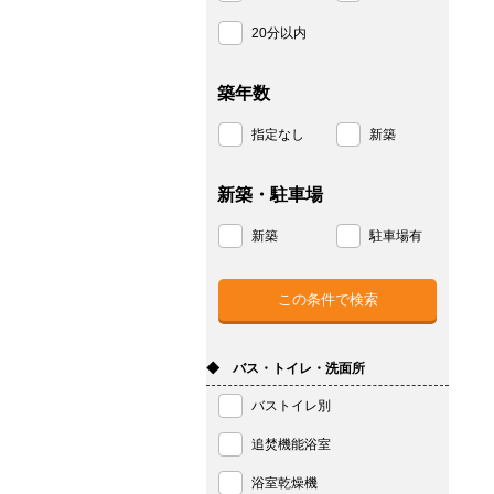
20分以内
築年数
指定なし
新築
新築・駐車場
新築
駐車場有
◆ バス・トイレ・洗面所
バストイレ別
追焚機能浴室
浴室乾燥機