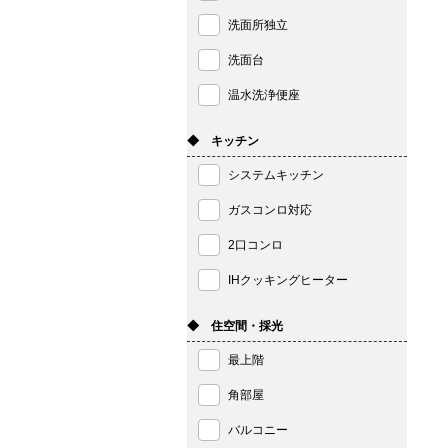
洗面所独立
洗面台
温水洗浄便座
◆ キッチン
システムキッチン
ガスコンロ対応
2口コンロ
IHクッキングヒーター
◆ 住空間・採光
最上階
角部屋
バルコニー