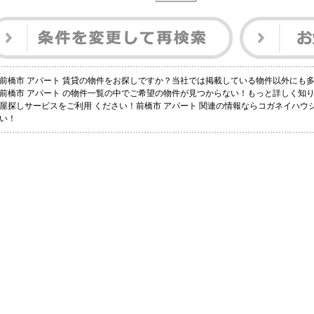
前橋市 アパート 賃貸の物件をお探しですか？当社では掲載している物件以外にも
前橋市 アパート の物件一覧の中でご希望の物件が見つからない！もっと詳しく知
屋探しサービスをご利用 ください！前橋市 アパート 関連の情報ならコガネイハ
い！