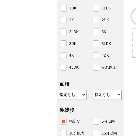
1DK
1LDK
2K
2DK
2LDK
3K
3DK
3LDK
4K
4DK
4LDK
それ以上
面積
～
駅徒歩
指定なし
5分以内
10分以内
15分以内