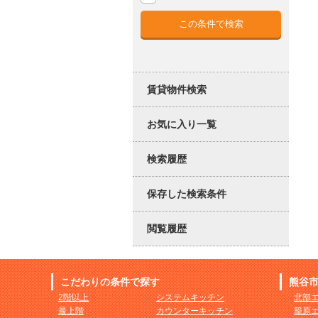
賃貸物件検索
お気に入り一覧
検索履歴
保存した検索条件
閲覧履歴
こだわりの条件で探す
熊谷
2階以上
システムキッチン
北部
最上階
カウンターキッチン
籠原