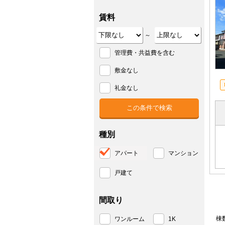
賃料
～
管理費・共益費を含む
敷金なし
礼金なし
種別
アパート
マンション
戸建て
間取り
棟
ワンルーム
1K