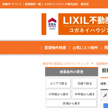
前橋市 アパート ｜賃貸物件一覧｜コガネイハウジング株式会社 熊谷店
賃貸物件検索
お気に入り物件
閲
熊谷市の賃貸はコガネイハウジング
賃貸物件
前
検索条件の変更
エリアで絞る
沿線で絞る
棟数
小学校から探す
中学校から探す
メ
区域から探す