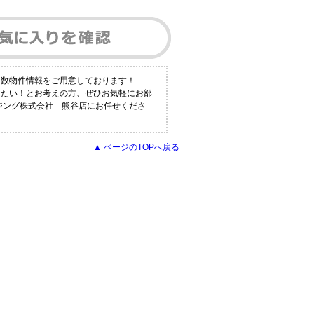
多数物件情報をご用意しております！
りたい！とお考えの方、ぜひお気軽にお部
ウジング株式会社 熊谷店にお任せくださ
▲ ページのTOPへ戻る