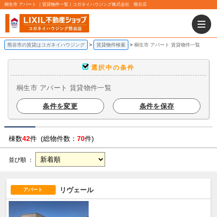
桐生市 アパート ｜賃貸物件一覧｜コガネイハウジング株式会社 熊谷店
熊谷市の賃貸はコガネイハウジング
賃貸物件検索
桐生市 アパート 賃貸物件一覧
選択中の条件
桐生市 アパート 賃貸物件一覧
条件を変更
条件を保存
棟数
42
件 (総物件数：
70
件)
並び順 ：
リヴェール
アパート