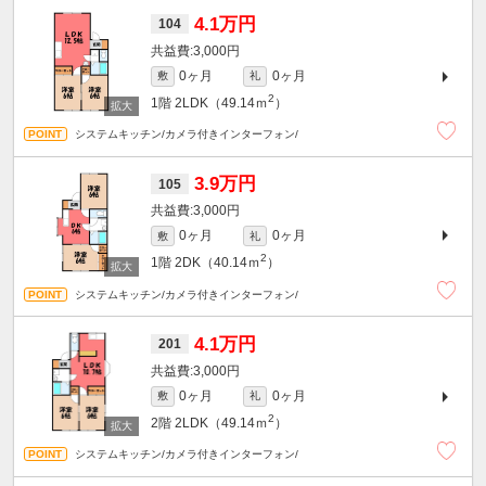
4.1万円
104
3,000円
0ヶ月
0ヶ月
敷
礼
2
1階
2LDK（49.14ｍ
）
システムキッチン/カメラ付きインターフォン/
3.9万円
105
3,000円
0ヶ月
0ヶ月
敷
礼
2
1階
2DK（40.14ｍ
）
システムキッチン/カメラ付きインターフォン/
4.1万円
201
3,000円
0ヶ月
0ヶ月
敷
礼
2
2階
2LDK（49.14ｍ
）
システムキッチン/カメラ付きインターフォン/