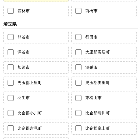
館林市
前橋市
埼玉県
熊谷市
行田市
深谷市
大里郡寄居町
加須市
鴻巣市
児玉郡上里町
児玉郡美里町
羽生市
東松山市
比企郡小川町
比企郡滑川町
比企郡吉見町
比企郡嵐山町