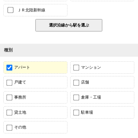
ＪＲ北陸新幹線
種別
アパート
マンション
戸建て
店舗
事務所
倉庫・工場
貸土地
駐車場
その他