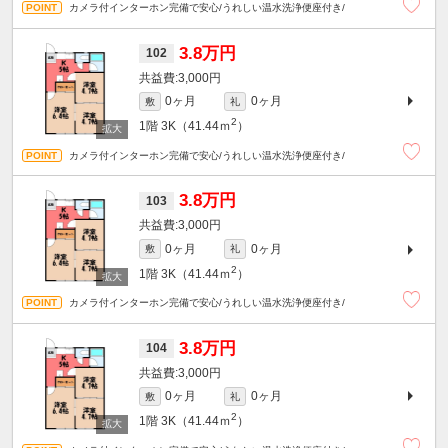
カメラ付インターホン完備で安心/うれしい温水洗浄便座付き/
3.8万円
102
3,000円
0ヶ月
0ヶ月
敷
礼
2
1階
3K（41.44ｍ
）
カメラ付インターホン完備で安心/うれしい温水洗浄便座付き/
3.8万円
103
3,000円
0ヶ月
0ヶ月
敷
礼
2
1階
3K（41.44ｍ
）
カメラ付インターホン完備で安心/うれしい温水洗浄便座付き/
3.8万円
104
3,000円
0ヶ月
0ヶ月
敷
礼
2
1階
3K（41.44ｍ
）