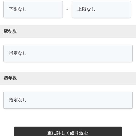
～
駅徒歩
築年数
更に詳しく絞り込む