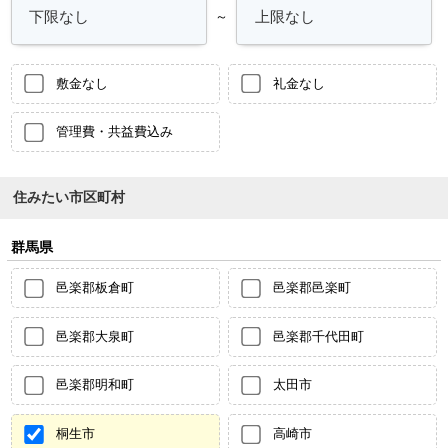
～
敷金なし
礼金なし
管理費・共益費込み
住みたい市区町村
群馬県
邑楽郡板倉町
邑楽郡邑楽町
邑楽郡大泉町
邑楽郡千代田町
邑楽郡明和町
太田市
桐生市
高崎市