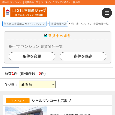
桐生市 マンション ｜賃貸物件一覧｜コガネイハウジング株式会社 熊谷店
熊谷市の賃貸はコガネイハウジング
賃貸物件検索
桐生市 マンション 賃貸物件一覧
選択中の条件
桐生市 マンション 賃貸物件一覧
条件を変更
条件を保存
棟数
1
件 (総物件数：
5
件)
並び順 ：
シャルマンコート広沢 Ａ
マンション