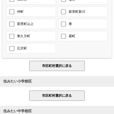
仲町
新里町新川
新里町山上
東
東久方町
菱町
広沢町
住みたい小学校区
住みたい中学校区