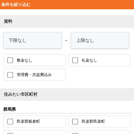
条件を絞り込む
賃料
～
敷金なし
礼金なし
管理費・共益費込み
住みたい市区町村
群馬県
邑楽郡板倉町
邑楽郡邑楽町