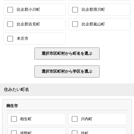
比企郡小川町
比企郡滑川町
比企郡吉見町
比企郡嵐山町
本庄市
住みたい町名
桐生市
相生町
川内町
境野町
堤町