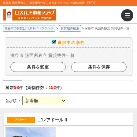
深谷市 洗面所独立 ｜賃貸物件一覧｜コガネイハウジング株式会社 熊谷店
熊谷市の賃貸はコガネイハウジング
賃貸物件検索
深谷市 洗面所独立 賃貸物件一覧
選択中の条件
深谷市 洗面所独立 賃貸物件一覧
条件を変更
条件を保存
棟数
98
件 (総物件数：
152
件)
並び順 ：
ゴレアドール II
アパート