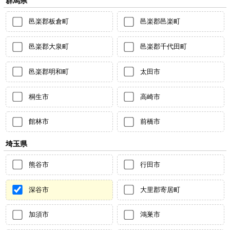
群馬県
邑楽郡板倉町
邑楽郡邑楽町
邑楽郡大泉町
邑楽郡千代田町
邑楽郡明和町
太田市
桐生市
高崎市
館林市
前橋市
埼玉県
熊谷市
行田市
深谷市
大里郡寄居町
加須市
鴻巣市