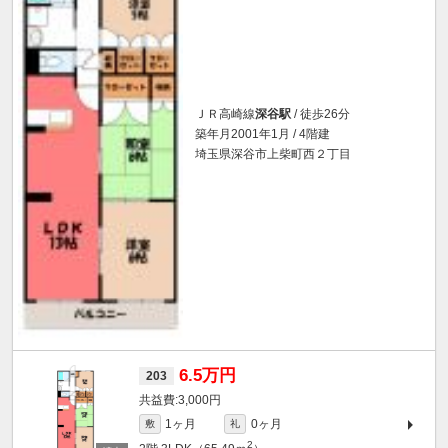
ＪＲ高崎線
深谷駅
/ 徒歩26分
築年月2001年1月 / 4階建
埼玉県深谷市上柴町西２丁目
6.5万円
203
3,000円
1ヶ月
0ヶ月
敷
礼
2