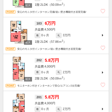
2
1階
2LDK（50.09ｍ
）
安心のモニタ付インターホン完備/追い焚き機能付き浴室完備/
6万円
103
4,500円
0ヶ月
3万円
敷
礼
2
1階
2LDK（57.86ｍ
）
安心のモニタ付インターホン/追い焚き機能付き浴室完備/
5.8万円
202
4,000円
0ヶ月
2万円
敷
礼
2
2階
2LDK（50.09ｍ
）
モニターホン付きインターホンで安心/エアコン2台完備/
5.8万円
201
4,000円
0ヶ月
2万円
敷
礼