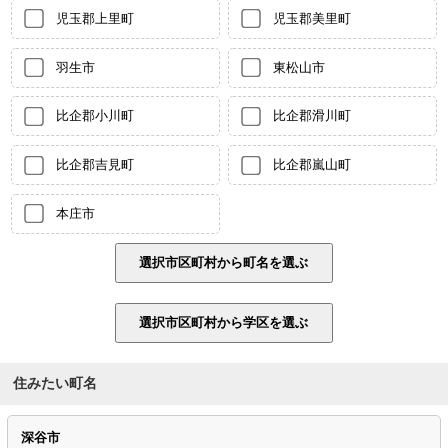
児玉郡上里町
児玉郡美里町
羽生市
東松山市
比企郡小川町
比企郡滑川町
比企郡吉見町
比企郡嵐山町
本庄市
住みたい町名
深谷市