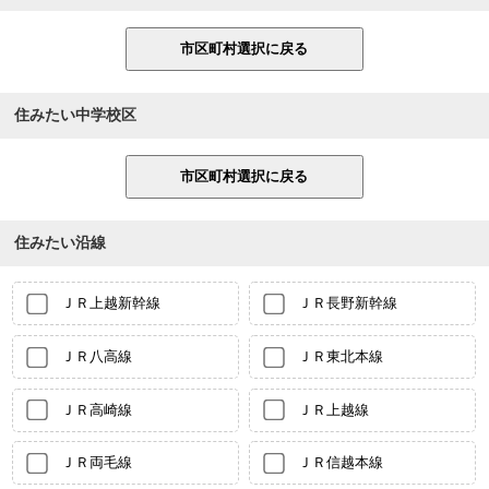
住みたい中学校区
住みたい沿線
ＪＲ上越新幹線
ＪＲ長野新幹線
ＪＲ八高線
ＪＲ東北本線
ＪＲ高崎線
ＪＲ上越線
ＪＲ両毛線
ＪＲ信越本線