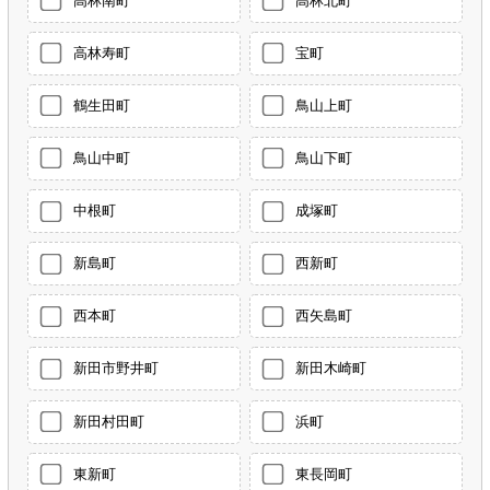
高林南町
高林北町
高林寿町
宝町
鶴生田町
鳥山上町
鳥山中町
鳥山下町
中根町
成塚町
新島町
西新町
西本町
西矢島町
新田市野井町
新田木崎町
新田村田町
浜町
東新町
東長岡町