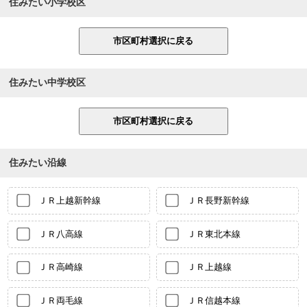
住みたい小学校区
住みたい中学校区
住みたい沿線
ＪＲ上越新幹線
ＪＲ長野新幹線
ＪＲ八高線
ＪＲ東北本線
ＪＲ高崎線
ＪＲ上越線
ＪＲ両毛線
ＪＲ信越本線