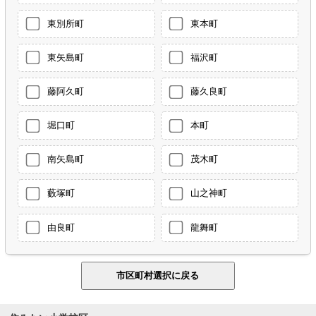
東別所町
東本町
東矢島町
福沢町
藤阿久町
藤久良町
堀口町
本町
南矢島町
茂木町
藪塚町
山之神町
由良町
龍舞町