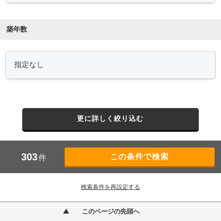
築年数
更に詳しく絞り込む
303
件
検索条件を再設定する
このページの先頭へ