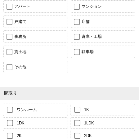
アパート
マンション
戸建て
店舗
事務所
倉庫・工場
貸土地
駐車場
その他
間取り
ワンルーム
1K
1DK
1LDK
2K
2DK