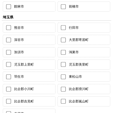
館林市
前橋市
埼玉県
熊谷市
行田市
深谷市
大里郡寄居町
加須市
鴻巣市
児玉郡上里町
児玉郡美里町
羽生市
東松山市
比企郡小川町
比企郡滑川町
比企郡吉見町
比企郡嵐山町