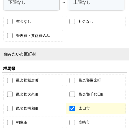
～
敷金なし
礼金なし
管理費・共益費込み
住みたい市区町村
群馬県
邑楽郡板倉町
邑楽郡邑楽町
邑楽郡大泉町
邑楽郡千代田町
邑楽郡明和町
太田市
桐生市
高崎市