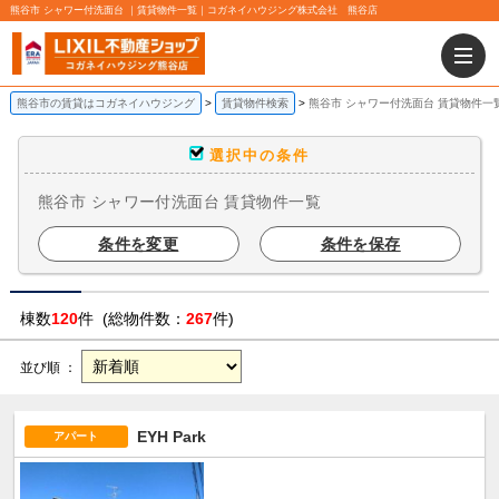
熊谷市 シャワー付洗面台 ｜賃貸物件一覧｜コガネイハウジング株式会社 熊谷店
熊谷市の賃貸はコガネイハウジング
賃貸物件検索
熊谷市 シャワー付洗面台 賃貸物件一
選択中の条件
熊谷市 シャワー付洗面台 賃貸物件一覧
条件を変更
条件を保存
棟数
120
件 (総物件数：
267
件)
並び順 ：
EYH Park
アパート