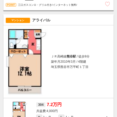
三口ガスコンロ・グリル付き/インターネット無料/
アライバル
マンション
ＪＲ高崎線
熊谷駅
/ 徒歩9分
築年月2010年3月 / 4階建
埼玉県熊谷市万平町１丁目
7.2万円
304
4,000円