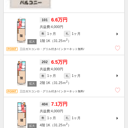
6.6万円
101
4,000円
1ヶ月
1ヶ月
敷
礼
2
1階
1K（31.25ｍ
）
三口ガスコンロ・グリル付き/インターネット無料/
6.5万円
202
4,000円
1ヶ月
1ヶ月
敷
礼
2
2階
1K（31.25ｍ
）
三口ガスコンロ・グリル付き/インターネット無料/
7.1万円
404
4,000円
1ヶ月
1ヶ月
敷
礼
2
4階
1K（31.25ｍ
）