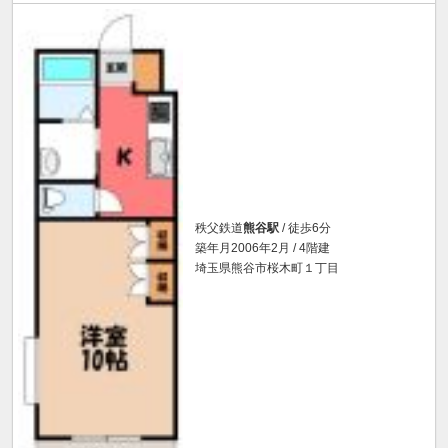
秩父鉄道
熊谷駅
/ 徒歩6分
築年月2006年2月 / 4階建
埼玉県熊谷市桜木町１丁目