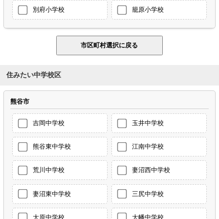
別府小学校
籠原小学校
住みたい中学校区
熊谷市
吉岡中学校
玉井中学校
熊谷東中学校
江南中学校
荒川中学校
妻沼西中学校
妻沼東中学校
三尻中学校
大原中学校
大幡中学校