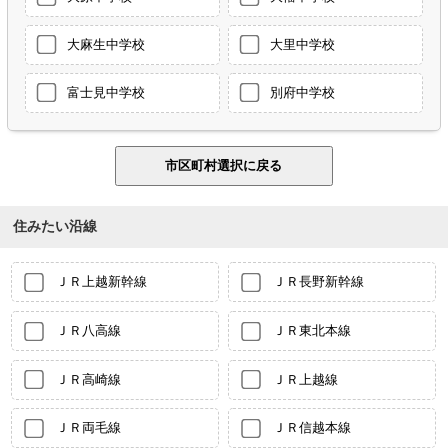
大麻生中学校
大里中学校
富士見中学校
別府中学校
住みたい沿線
ＪＲ上越新幹線
ＪＲ長野新幹線
ＪＲ八高線
ＪＲ東北本線
ＪＲ高崎線
ＪＲ上越線
ＪＲ両毛線
ＪＲ信越本線