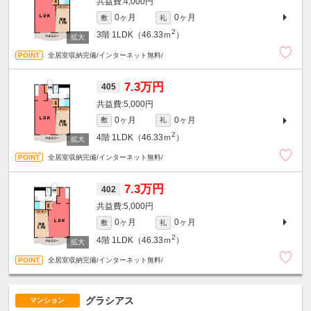
4,000円
0ヶ月
0ヶ月
敷
礼
2
3階
1LDK（46.33ｍ
）
全居室収納完備/インターネット無料/
7.3万円
405
5,000円
0ヶ月
0ヶ月
敷
礼
2
4階
1LDK（46.33ｍ
）
全居室収納完備/インターネット無料/
7.3万円
402
5,000円
0ヶ月
0ヶ月
敷
礼
2
4階
1LDK（46.33ｍ
）
全居室収納完備/インターネット無料/
グラシアス
マンション