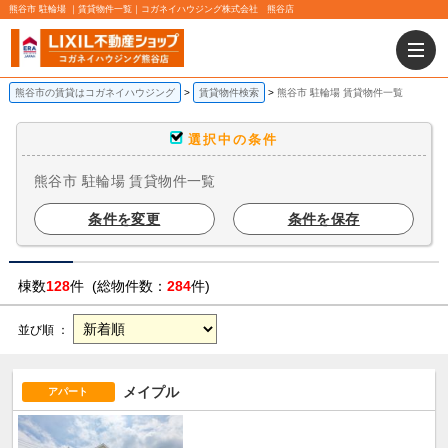
熊谷市 駐輪場 ｜賃貸物件一覧｜コガネイハウジング株式会社 熊谷店
熊谷市の賃貸はコガネイハウジング
賃貸物件検索
熊谷市 駐輪場 賃貸物件一覧
選択中の条件
熊谷市 駐輪場 賃貸物件一覧
条件を変更
条件を保存
棟数
128
件 (総物件数：
284
件)
並び順 ：
メイプル
アパート