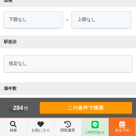
面積
～
駅徒歩
築年数
284
件
検索
お気に入り
閲覧履歴
来店予約
LINE問合せ