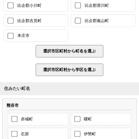
比企郡小川町
比企郡滑川町
比企郡吉見町
比企郡嵐山町
本庄市
住みたい町名
熊谷市
赤城町
曙町
石原
伊勢町