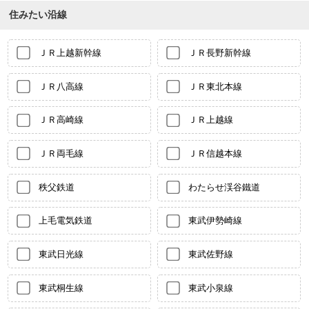
住みたい沿線
ＪＲ上越新幹線
ＪＲ長野新幹線
ＪＲ八高線
ＪＲ東北本線
ＪＲ高崎線
ＪＲ上越線
ＪＲ両毛線
ＪＲ信越本線
秩父鉄道
わたらせ渓谷鐵道
上毛電気鉄道
東武伊勢崎線
東武日光線
東武佐野線
東武桐生線
東武小泉線