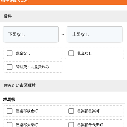
条件を絞り込む
賃料
～
敷金なし
礼金なし
管理費・共益費込み
住みたい市区町村
群馬県
邑楽郡板倉町
邑楽郡邑楽町
邑楽郡大泉町
邑楽郡千代田町