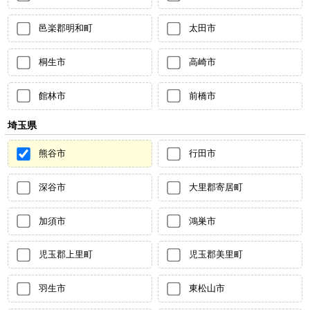
邑楽郡明和町
太田市
桐生市
高崎市
館林市
前橋市
埼玉県
熊谷市
行田市
深谷市
大里郡寄居町
加須市
鴻巣市
児玉郡上里町
児玉郡美里町
羽生市
東松山市