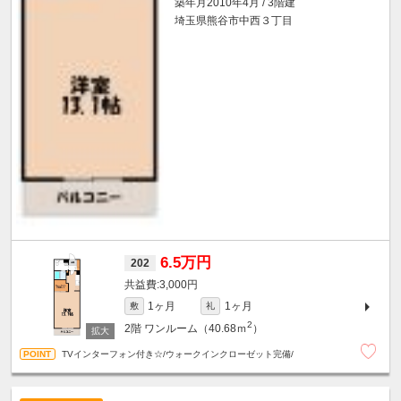
築年月2010年4月 / 3階建
埼玉県熊谷市中西３丁目
6.5万円
202
3,000円
1ヶ月
1ヶ月
敷
礼
2
2階
ワンルーム（40.68ｍ
）
TVインターフォン付き☆/ウォークインクローゼット完備/