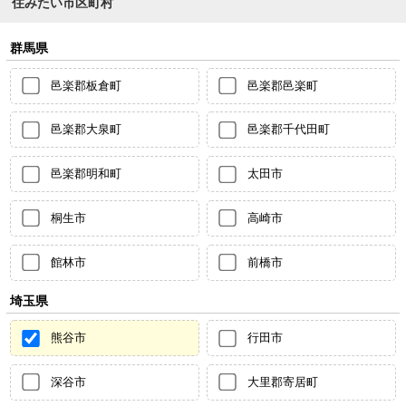
住みたい市区町村
群馬県
邑楽郡板倉町
邑楽郡邑楽町
邑楽郡大泉町
邑楽郡千代田町
邑楽郡明和町
太田市
桐生市
高崎市
館林市
前橋市
埼玉県
熊谷市
行田市
深谷市
大里郡寄居町