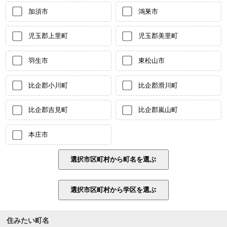
加須市
鴻巣市
児玉郡上里町
児玉郡美里町
羽生市
東松山市
比企郡小川町
比企郡滑川町
比企郡吉見町
比企郡嵐山町
本庄市
住みたい町名