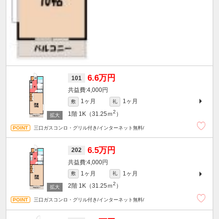
6.6万円
101
4,000円
1ヶ月
1ヶ月
敷
礼
2
1階
1K（31.25ｍ
）
三口ガスコンロ・グリル付き/インターネット無料/
6.5万円
202
4,000円
1ヶ月
1ヶ月
敷
礼
2
2階
1K（31.25ｍ
）
三口ガスコンロ・グリル付き/インターネット無料/