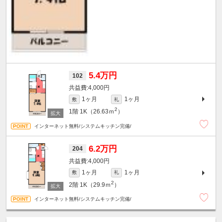
5.4万円
102
4,000円
1ヶ月
1ヶ月
敷
礼
2
1階
1K（26.63ｍ
）
インターネット無料/システムキッチン完備/
6.2万円
204
4,000円
1ヶ月
1ヶ月
敷
礼
2
2階
1K（29.9ｍ
）
インターネット無料/システムキッチン完備/