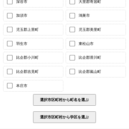
深谷市
大里郡寄居町
加須市
鴻巣市
児玉郡上里町
児玉郡美里町
羽生市
東松山市
比企郡小川町
比企郡滑川町
比企郡吉見町
比企郡嵐山町
本庄市