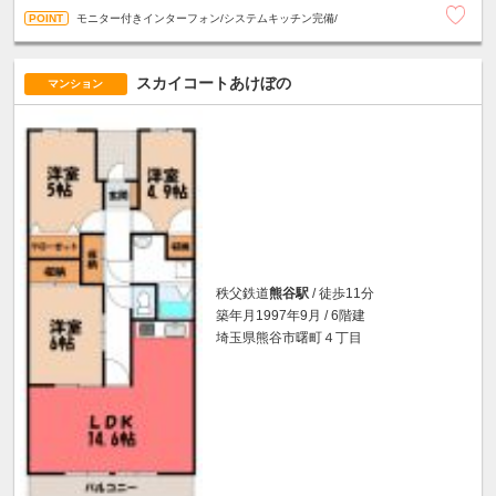
モニター付きインターフォン/システムキッチン完備/
スカイコートあけぼの
マンション
秩父鉄道
熊谷駅
/ 徒歩11分
築年月1997年9月 / 6階建
埼玉県熊谷市曙町４丁目