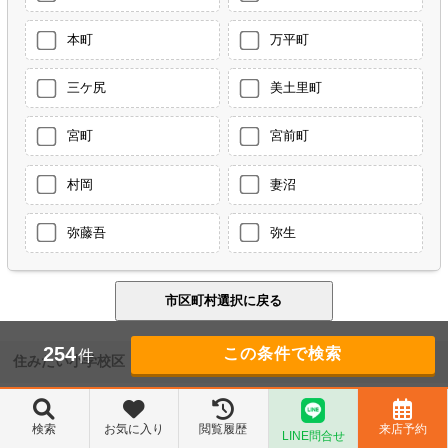
本町
万平町
三ケ尻
美土里町
宮町
宮前町
村岡
妻沼
弥藤吾
弥生
254
件
住みたい小学校区
熊谷市
検索
お気に入り
閲覧履歴
来店予約
LINE問合せ