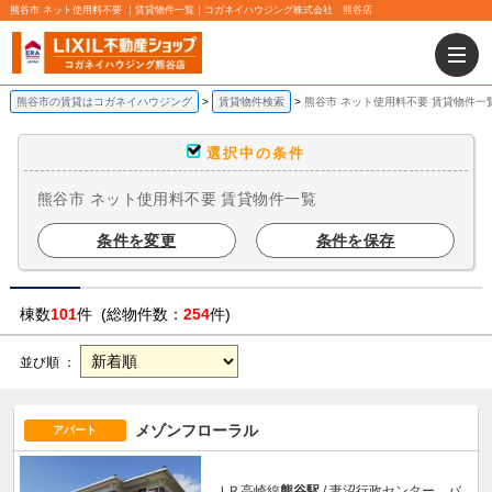
熊谷市 ネット使用料不要 ｜賃貸物件一覧｜コガネイハウジング株式会社 熊谷店
熊谷市の賃貸はコガネイハウジング
賃貸物件検索
熊谷市 ネット使用料不要 賃貸物件一
選択中の条件
熊谷市 ネット使用料不要 賃貸物件一覧
条件を変更
条件を保存
棟数
101
件 (総物件数：
254
件)
並び順 ：
メゾンフローラル
アパート
ＪＲ高崎線
熊谷駅
/ 妻沼行政センター バ