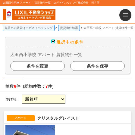
太田西小学校 アパート ｜賃貸物件一覧｜コガネイハウジング株式会社 熊谷店
熊谷市の賃貸はコガネイハウジング
賃貸物件検索
太田西小学校 アパート 賃貸物件一覧
選択中の条件
太田西小学校 アパート 賃貸物件一覧
条件を変更
条件を保存
棟数
6
件 (総物件数：
7
件)
並び順 ：
クリスタルグレイス II
アパート