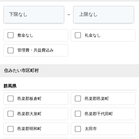
～
敷金なし
礼金なし
管理費・共益費込み
住みたい市区町村
群馬県
邑楽郡板倉町
邑楽郡邑楽町
邑楽郡大泉町
邑楽郡千代田町
邑楽郡明和町
太田市