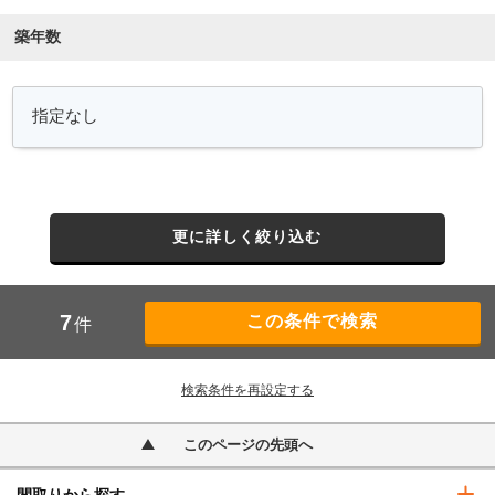
築年数
更に詳しく絞り込む
7
件
検索条件を再設定する
このページの先頭へ