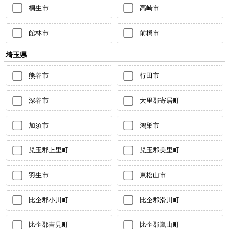
桐生市
高崎市
館林市
前橋市
埼玉県
熊谷市
行田市
深谷市
大里郡寄居町
加須市
鴻巣市
児玉郡上里町
児玉郡美里町
羽生市
東松山市
比企郡小川町
比企郡滑川町
比企郡吉見町
比企郡嵐山町