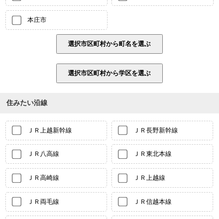
本庄市
住みたい沿線
ＪＲ上越新幹線
ＪＲ長野新幹線
ＪＲ八高線
ＪＲ東北本線
ＪＲ高崎線
ＪＲ上越線
ＪＲ両毛線
ＪＲ信越本線