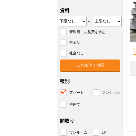
賃料
～
管理費・共益費を含む
敷金なし
礼金なし
種別
アパート
マンション
戸建て
間取り
ワンルーム
1K