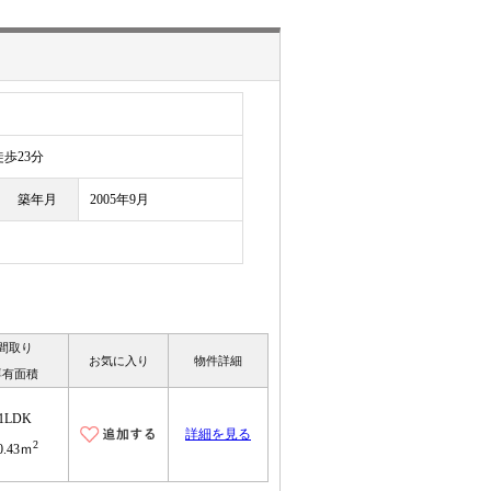
歩23分
築年月
2005年9月
間取り
お気に入り
物件詳細
専有面積
1LDK
詳細を見る
2
0.43ｍ