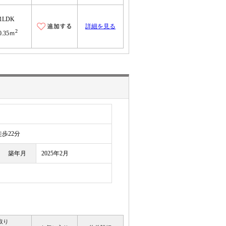
1LDK
詳細を見る
2
0.35ｍ
目
歩22分
築年月
2025年2月
取り