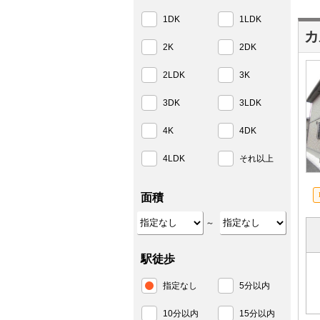
1DK
1LDK
カ
2K
2DK
2LDK
3K
3DK
3LDK
4K
4DK
4LDK
それ以上
面積
～
駅徒歩
指定なし
5分以内
10分以内
15分以内