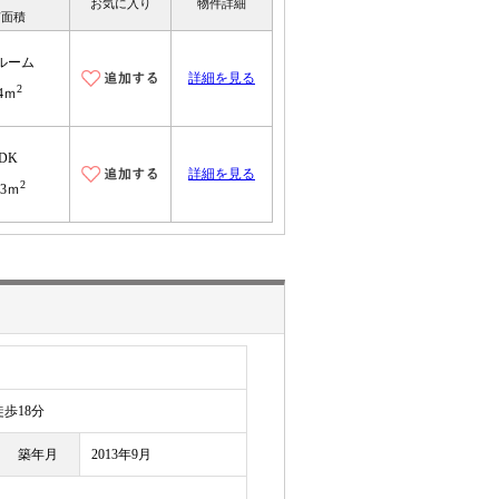
お気に入り
物件詳細
有面積
ルーム
詳細を見る
2
.4ｍ
LDK
詳細を見る
2
63ｍ
目
歩18分
築年月
2013年9月