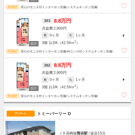
安心のモニタ付インターホン完備/システムキッチン完備/
8.8万円
303
2,900円
0ヶ月
1ヶ月
敷
礼
2
3階
1LDK（42.59ｍ
）
安心のモニタ付インターホン完備/IHコンロ付システムキッチン完備/
8.8万円
302
2,900円
0ヶ月
1ヶ月
敷
礼
2
3階
1LDK（42.59ｍ
）
安心のモニタ付インターホン完備/システムキッチン完備/
トミーパーリー D
アパート
ＪＲ高崎線
熊谷駅
/ 徒歩15分