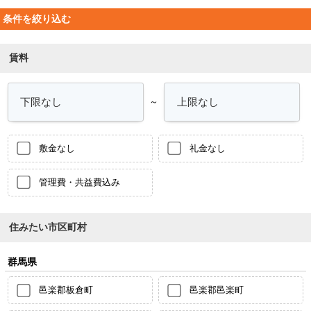
条件を絞り込む
賃料
～
敷金なし
礼金なし
管理費・共益費込み
住みたい市区町村
群馬県
邑楽郡板倉町
邑楽郡邑楽町