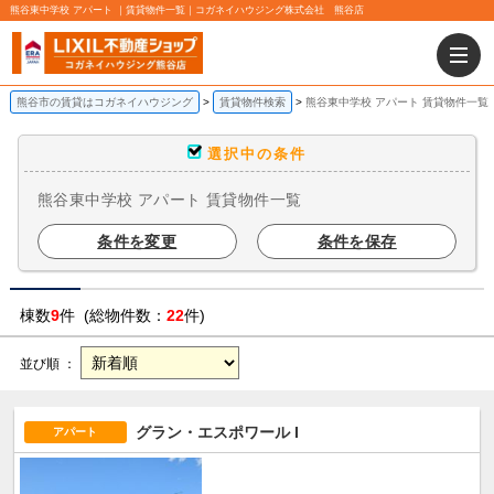
熊谷東中学校 アパート ｜賃貸物件一覧｜コガネイハウジング株式会社 熊谷店
熊谷市の賃貸はコガネイハウジング
賃貸物件検索
熊谷東中学校 アパート 賃貸物件一覧
選択中の条件
熊谷東中学校 アパート 賃貸物件一覧
条件を変更
条件を保存
棟数
9
件 (総物件数：
22
件)
並び順 ：
グラン・エスポワール I
アパート