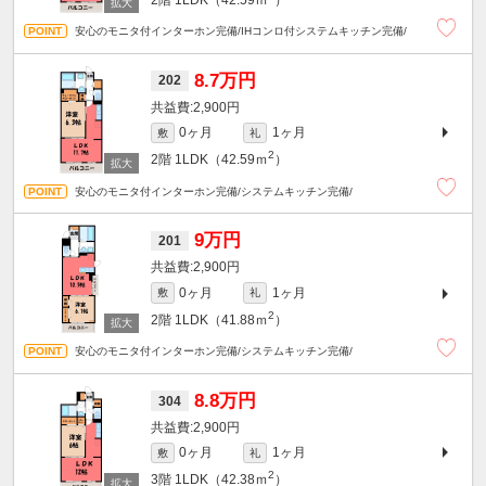
安心のモニタ付インターホン完備/IHコンロ付システムキッチン完備/
8.7万円
202
2,900円
0ヶ月
1ヶ月
敷
礼
2
2階
1LDK（42.59ｍ
）
安心のモニタ付インターホン完備/システムキッチン完備/
9万円
201
2,900円
0ヶ月
1ヶ月
敷
礼
2
2階
1LDK（41.88ｍ
）
安心のモニタ付インターホン完備/システムキッチン完備/
8.8万円
304
2,900円
0ヶ月
1ヶ月
敷
礼
2
3階
1LDK（42.38ｍ
）