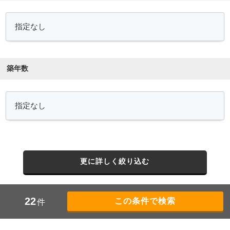
築年数
更に詳しく絞り込む
22
件