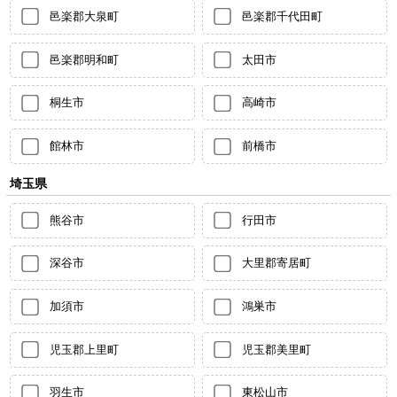
邑楽郡大泉町
邑楽郡千代田町
邑楽郡明和町
太田市
桐生市
高崎市
館林市
前橋市
埼玉県
熊谷市
行田市
深谷市
大里郡寄居町
加須市
鴻巣市
児玉郡上里町
児玉郡美里町
羽生市
東松山市