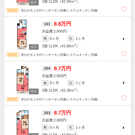
2
1階
1LDK（42.59ｍ
）
安心のモニタ付インターホン完備/システムキッチン完備/
8.8万円
101
2,900円
0ヶ月
1ヶ月
敷
礼
2
1階
1LDK（41.88ｍ
）
安心のモニタ付インターホン完備/システムキッチン完備/
8.7万円
204
2,900円
0ヶ月
1ヶ月
敷
礼
2
2階
1LDK（42.38ｍ
）
安心のモニタ付インターホン完備/システムキッチン完備/
8.7万円
203
2,900円
0ヶ月
1ヶ月
敷
礼
2
2階
1LDK（42.59ｍ
）