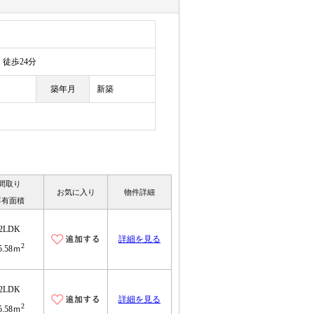
徒歩24分
築年月
新築
間取り
お気に入り
物件詳細
専有面積
2LDK
詳細を見る
2
5.58ｍ
2LDK
詳細を見る
2
5.58ｍ