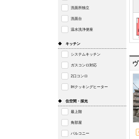
洗面所独立
洗面台
温水洗浄便座
◆ キッチン
システムキッチン
ヴ
ガスコンロ対応
2口コンロ
IHクッキングヒーター
◆ 住空間・採光
最上階
角部屋
バルコニー