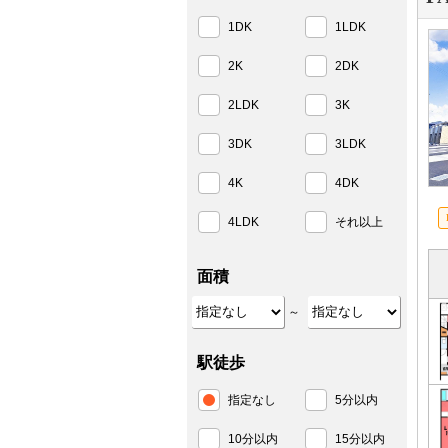
1DK
1LDK
2K
2DK
2LDK
3K
3DK
3LDK
4K
4DK
4LDK
それ以上
面積
～
駅徒歩
指定なし
5分以内
10分以内
15分以内