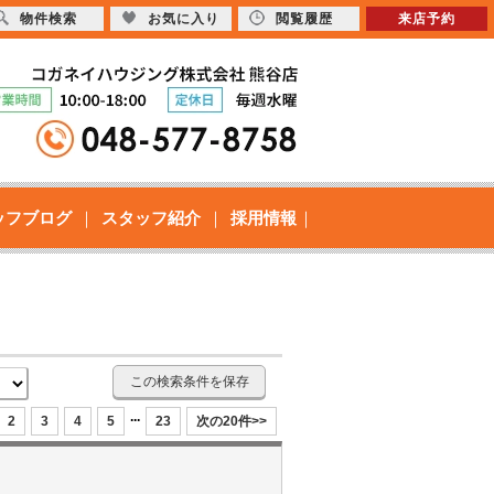
物件検索
お気に入り
閲覧履歴
来店予約
ッフブログ
スタッフ紹介
採用情報
この検索条件を保存
...
2
3
4
5
23
次の20件>>