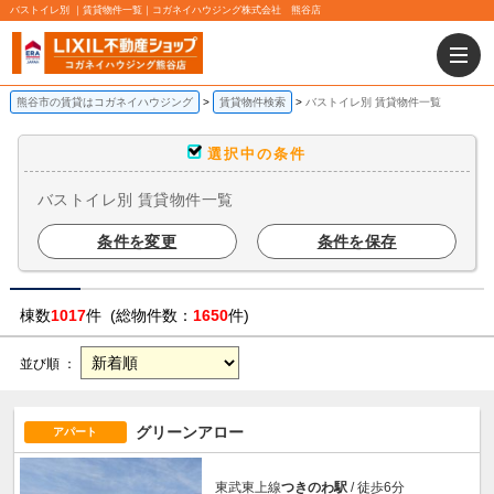
バストイレ別 ｜賃貸物件一覧｜コガネイハウジング株式会社 熊谷店
熊谷市の賃貸はコガネイハウジング
賃貸物件検索
バストイレ別 賃貸物件一覧
選択中の条件
バストイレ別 賃貸物件一覧
条件を変更
条件を保存
棟数
1017
件 (総物件数：
1650
件)
並び順 ：
グリーンアロー
アパート
東武東上線
つきのわ駅
/ 徒歩6分