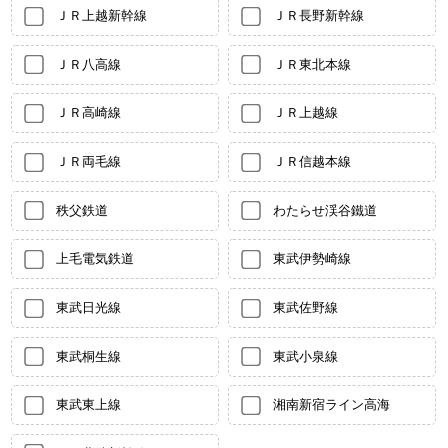
ＪＲ上越新幹線
ＪＲ長野新幹線
ＪＲ八高線
ＪＲ東北本線
ＪＲ高崎線
ＪＲ上越線
ＪＲ両毛線
ＪＲ信越本線
秩父鉄道
わたらせ渓谷鐵道
上毛電気鉄道
東武伊勢崎線
東武日光線
東武佐野線
東武桐生線
東武小泉線
東武東上線
湘南新宿ライン高海