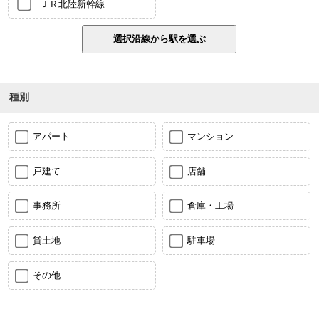
ＪＲ北陸新幹線
種別
アパート
マンション
戸建て
店舗
事務所
倉庫・工場
貸土地
駐車場
その他