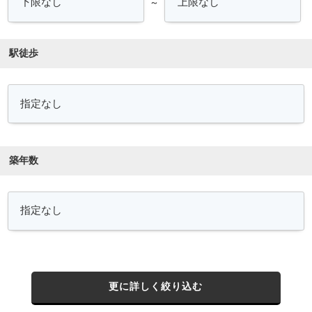
～
駅徒歩
築年数
更に詳しく絞り込む