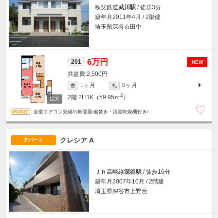
秩父鉄道
武川駅
/ 徒歩3分
築年月2011年4月 / 2階建
埼玉県深谷市田中
6万円
201
NEW
2,500円
1ヶ月
0ヶ月
敷
礼
2
2階
2LDK（59.95ｍ
）
全室エアコン完備の角部屋/追焚き・浴室乾燥機付き/
クレシア A
アパート
ＪＲ高崎線
深谷駅
/ 徒歩16分
築年月2007年10月 / 2階建
埼玉県深谷市上野台