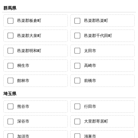
群馬県
邑楽郡板倉町
邑楽郡邑楽町
邑楽郡大泉町
邑楽郡千代田町
邑楽郡明和町
太田市
桐生市
高崎市
館林市
前橋市
埼玉県
熊谷市
行田市
深谷市
大里郡寄居町
加須市
鴻巣市