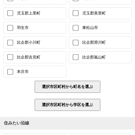
児玉郡上里町
児玉郡美里町
羽生市
東松山市
比企郡小川町
比企郡滑川町
比企郡吉見町
比企郡嵐山町
本庄市
住みたい沿線