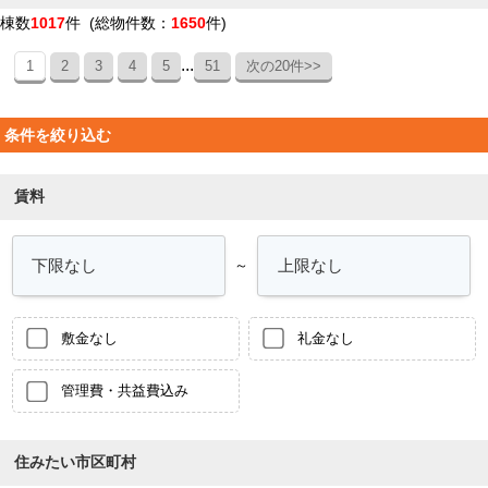
棟数
1017
件 (総物件数：
1650
件)
...
1
2
3
4
5
51
次の20件>>
条件を絞り込む
賃料
～
敷金なし
礼金なし
管理費・共益費込み
住みたい市区町村