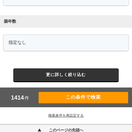
築年数
更に詳しく絞り込む
1414
件
検索条件を再設定する
このページの先頭へ