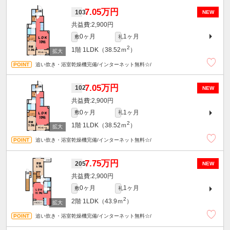
7.05万円
103
NEW
2,900円
0ヶ月
1ヶ月
敷
礼
2
1階
1LDK（38.52ｍ
）
追い炊き・浴室乾燥機完備/インターネット無料☆/
7.05万円
102
NEW
2,900円
0ヶ月
1ヶ月
敷
礼
2
1階
1LDK（38.52ｍ
）
追い炊き・浴室乾燥機完備/インターネット無料☆/
7.75万円
205
NEW
2,900円
0ヶ月
1ヶ月
敷
礼
2
2階
1LDK（43.9ｍ
）
追い炊き・浴室乾燥機完備/インターネット無料☆/