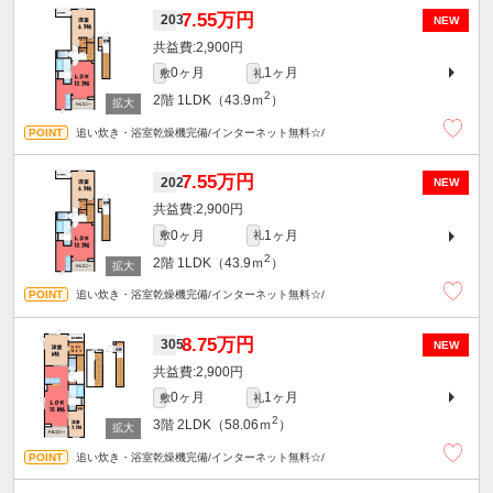
7.55万円
203
NEW
2,900円
0ヶ月
1ヶ月
敷
礼
2
2階
1LDK（43.9ｍ
）
追い炊き・浴室乾燥機完備/インターネット無料☆/
7.55万円
202
NEW
2,900円
0ヶ月
1ヶ月
敷
礼
2
2階
1LDK（43.9ｍ
）
追い炊き・浴室乾燥機完備/インターネット無料☆/
8.75万円
305
NEW
2,900円
0ヶ月
1ヶ月
敷
礼
2
3階
2LDK（58.06ｍ
）
追い炊き・浴室乾燥機完備/インターネット無料☆/