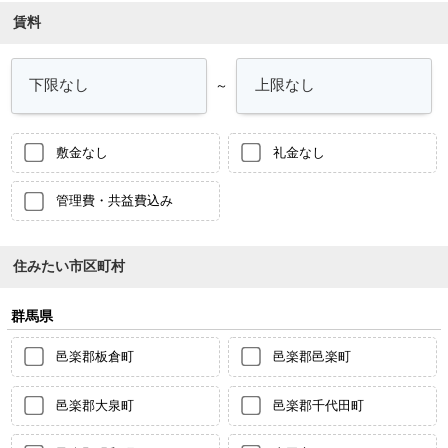
賃料
～
敷金なし
礼金なし
管理費・共益費込み
住みたい市区町村
群馬県
邑楽郡板倉町
邑楽郡邑楽町
邑楽郡大泉町
邑楽郡千代田町