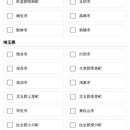
邑楽郡明和町
太田市
桐生市
高崎市
館林市
前橋市
埼玉県
熊谷市
行田市
深谷市
大里郡寄居町
加須市
鴻巣市
児玉郡上里町
児玉郡美里町
羽生市
東松山市
比企郡小川町
比企郡滑川町