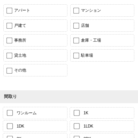
アパート
マンション
戸建て
店舗
事務所
倉庫・工場
貸土地
駐車場
その他
間取り
ワンルーム
1K
1DK
1LDK