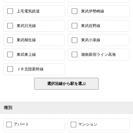
上毛電気鉄道
東武伊勢崎線
東武日光線
東武佐野線
東武桐生線
東武小泉線
東武東上線
湘南新宿ライン高海
ＪＲ北陸新幹線
種別
アパート
マンション