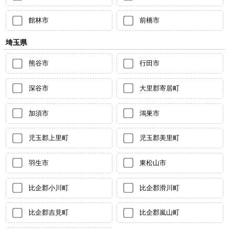
館林市
前橋市
埼玉県
熊谷市
行田市
深谷市
大里郡寄居町
加須市
鴻巣市
児玉郡上里町
児玉郡美里町
羽生市
東松山市
比企郡小川町
比企郡滑川町
比企郡吉見町
比企郡嵐山町