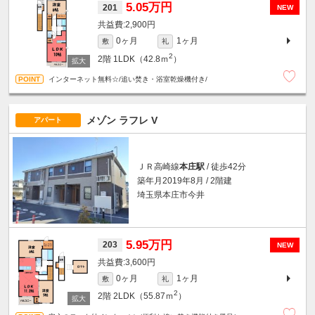
5.05万円
201
NEW
2,900円
0ヶ月
1ヶ月
敷
礼
2
2階
1LDK（42.8ｍ
）
インターネット無料☆/追い焚き・浴室乾燥機付き/
メゾン ラフレ V
アパート
ＪＲ高崎線
本庄駅
/ 徒歩42分
築年月2019年8月 / 2階建
埼玉県本庄市今井
5.95万円
203
NEW
3,600円
0ヶ月
1ヶ月
敷
礼
2
2階
2LDK（55.87ｍ
）