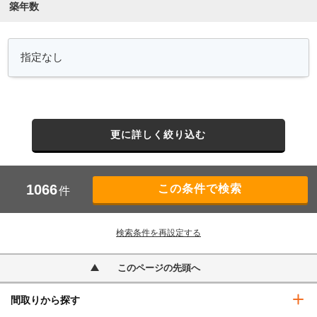
築年数
更に詳しく絞り込む
1066
件
検索条件を再設定する
このページの先頭へ
間取りから探す