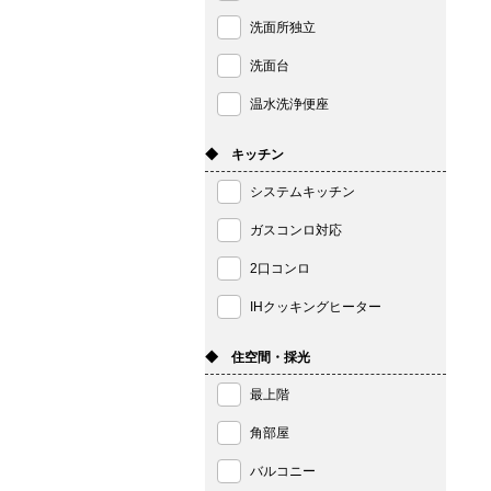
洗面所独立
洗面台
温水洗浄便座
◆ キッチン
システムキッチン
ガスコンロ対応
2口コンロ
IHクッキングヒーター
◆ 住空間・採光
最上階
角部屋
バルコニー