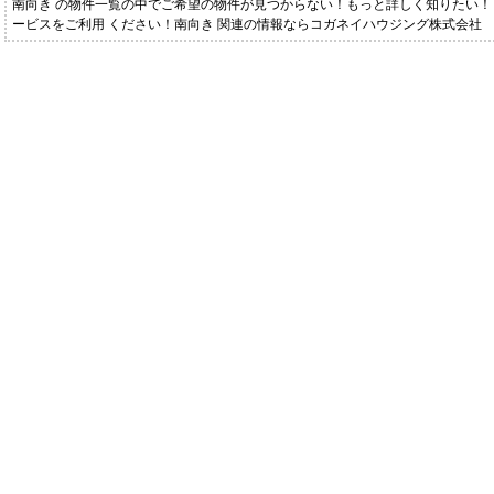
南向き の物件一覧の中でご希望の物件が見つからない！もっと詳しく知りたい
ービスをご利用 ください！南向き 関連の情報ならコガネイハウジング株式会社