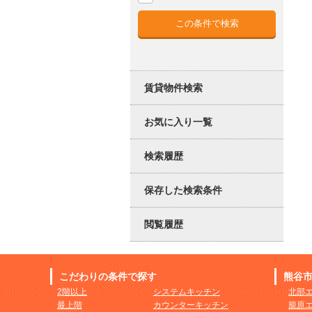
賃貸物件検索
お気に入り一覧
検索履歴
保存した検索条件
閲覧履歴
こだわりの条件で探す
熊谷
2階以上
システムキッチン
北部
最上階
カウンターキッチン
籠原