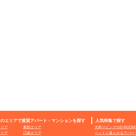
市のエリアで賃貸アパート・マンションを探す
人気特集で探す
エリア
東部エリア
大和リビングのD-ROO
エリア
江南エリア
ペットと暮らせるアパー