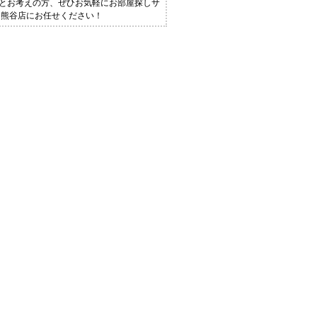
！とお考えの方、ぜひお気軽にお部屋探しサ
 熊谷店にお任せください！