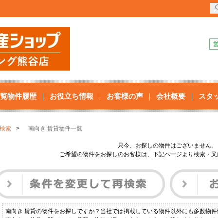
覧物件履歴
お役立ち情報
お客様の声
会社概要
スタ
検索
南向き 賃貸物件一覧
只今、お探しの物件はございません。
ご希望の物件をお探しのお客様は、下記ページより検索・又
南向き 賃貸の物件をお探しですか？当社では掲載している物件以外にも多数物