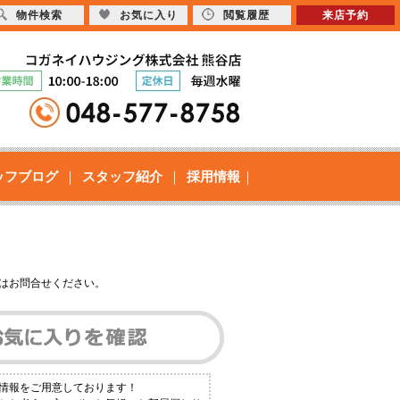
物件検索
お気に入り
閲覧履歴
来店予約
ッフブログ
スタッフ紹介
採用情報
はお問合せください。
件情報をご用意しております！