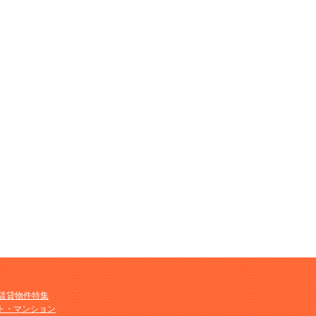
M賃貸物件特集
ト・マンション