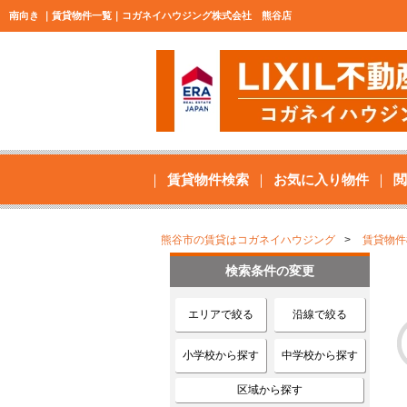
南向き ｜賃貸物件一覧｜コガネイハウジング株式会社 熊谷店
賃貸物件検索
お気に入り物件
閲
熊谷市の賃貸はコガネイハウジング
賃貸物件
検索条件の変更
エリアで絞る
沿線で絞る
小学校から探す
中学校から探す
区域から探す