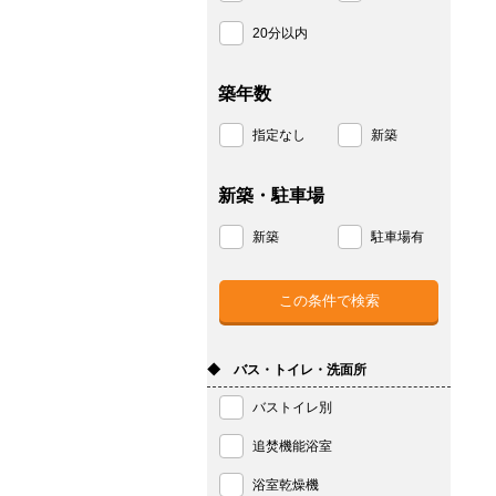
20分以内
築年数
指定なし
新築
新築・駐車場
新築
駐車場有
◆ バス・トイレ・洗面所
バストイレ別
追焚機能浴室
浴室乾燥機