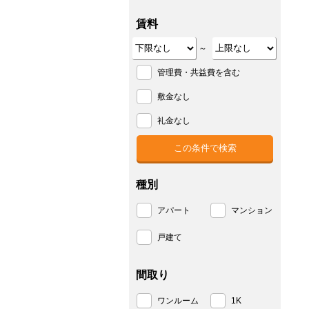
賃料
～
管理費・共益費を含む
敷金なし
礼金なし
種別
アパート
マンション
戸建て
間取り
ワンルーム
1K