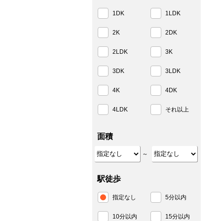
1DK
1LDK
2K
2DK
2LDK
3K
3DK
3LDK
4K
4DK
4LDK
それ以上
面積
～
駅徒歩
指定なし
5分以内
10分以内
15分以内